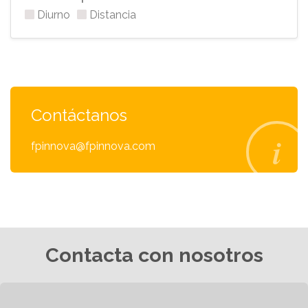
Diurno
Distancia
Contáctanos
fpinnova@fpinnova.com
Contacta con nosotros