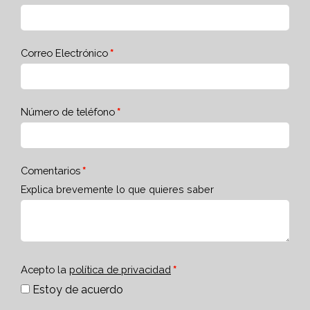
Correo Electrónico
Número de teléfono
Comentarios
Explica brevemente lo que quieres saber
Acepto la
política de privacidad
Estoy de acuerdo