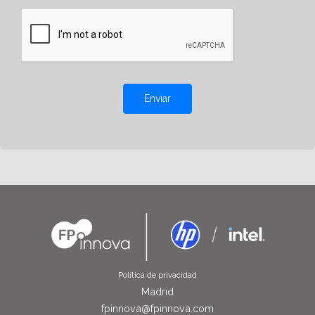
Enviar
Política de privacidad
Madrid
fpinnova@fpinnova.com