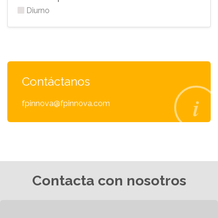
Diurno
Contáctanos
fpinnova@fpinnova.com
Contacta con nosotros