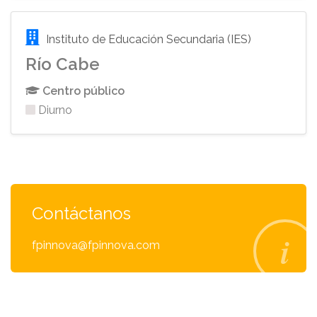
Instituto de Educación Secundaria (IES)
Río Cabe
Centro público
Diurno
Contáctanos
fpinnova@fpinnova.com