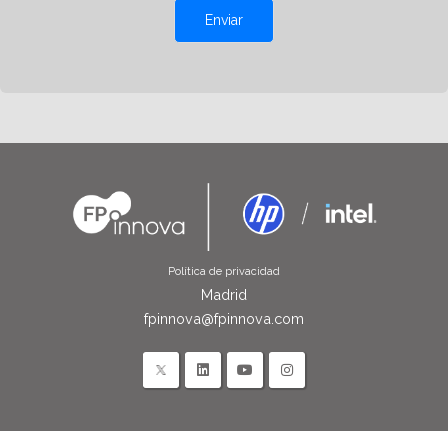
Enviar
Política de privacidad
Madrid
fpinnova@fpinnova.com