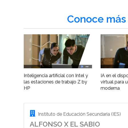
Conoce más 
Inteligencia artificial con Intel y
IA en el disp
las estaciones de trabajo Z by
virtual para 
HP
moderna
Instituto de Educación Secundaria (IES)
ALFONSO X EL SABIO