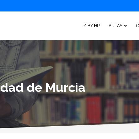
Z BY HP
AULAS
C
lidad de Murcia