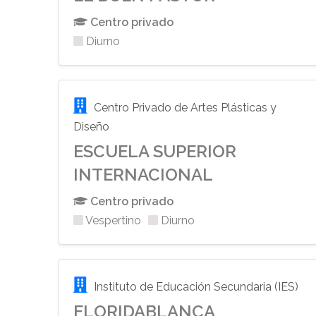
Centro privado
Diurno
Centro Privado de Artes Plásticas y
Diseño
ESCUELA SUPERIOR
INTERNACIONAL
Centro privado
Vespertino
Diurno
Instituto de Educación Secundaria (IES)
FLORIDABLANCA