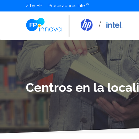
Z by HP
Procesadores Intel
Centros en la loca