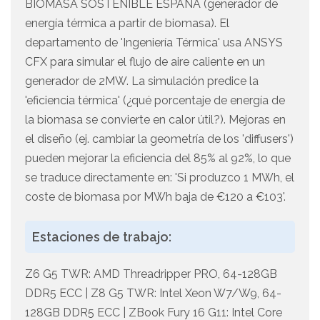
BIOMASA SOSTENIBLE ESPAÑA (generador de
energía térmica a partir de biomasa). El
departamento de 'Ingeniería Térmica' usa ANSYS
CFX para simular el flujo de aire caliente en un
generador de 2MW. La simulación predice la
'eficiencia térmica' (¿qué porcentaje de energía de
la biomasa se convierte en calor útil?). Mejoras en
el diseño (ej. cambiar la geometría de los 'diffusers')
pueden mejorar la eficiencia del 85% al 92%, lo que
se traduce directamente en: 'Si produzco 1 MWh, el
coste de biomasa por MWh baja de €120 a €103'.
Estaciones de trabajo:
Z6 G5 TWR: AMD Threadripper PRO, 64-128GB
DDR5 ECC | Z8 G5 TWR: Intel Xeon W7/W9, 64-
128GB DDR5 ECC | ZBook Fury 16 G11: Intel Core