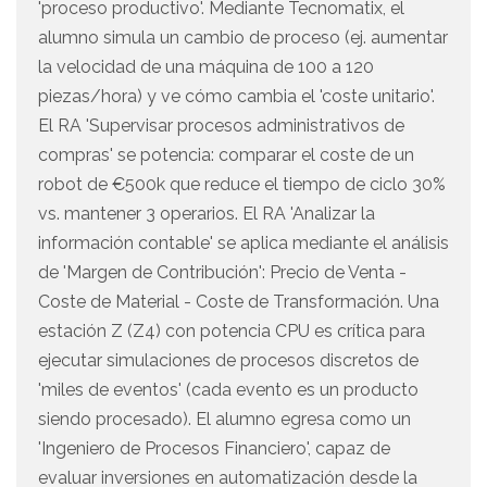
'proceso productivo'. Mediante Tecnomatix, el
alumno simula un cambio de proceso (ej. aumentar
la velocidad de una máquina de 100 a 120
piezas/hora) y ve cómo cambia el 'coste unitario'.
El RA 'Supervisar procesos administrativos de
compras' se potencia: comparar el coste de un
robot de €500k que reduce el tiempo de ciclo 30%
vs. mantener 3 operarios. El RA 'Analizar la
información contable' se aplica mediante el análisis
de 'Margen de Contribución': Precio de Venta -
Coste de Material - Coste de Transformación. Una
estación Z (Z4) con potencia CPU es crítica para
ejecutar simulaciones de procesos discretos de
'miles de eventos' (cada evento es un producto
siendo procesado). El alumno egresa como un
'Ingeniero de Procesos Financiero', capaz de
evaluar inversiones en automatización desde la