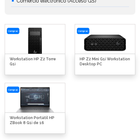
Comercio electrónico (Acceso GS)
Comprar
Comprar
Workstation HP Z2 Torre
HP Z2 Mini G1i Workstation
G1i
Desktop PC
Comprar
Workstation Portátil HP
ZBook 8 G1i de 16