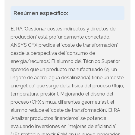
Resúmen específico:
El RA 'Gestionar costes indirectos y directos de
producción' está profundamente conectado.
ANSYS CFX predice el 'coste de transformación'
desde la perspectiva del 'consumo de
energía/recursos'. El alumno del Técnico Superior
aprende que un producto manufacturado (ej. un
lingote de acero, agua desalinizada) tiene un 'coste
energético' que surge de la física del proceso (flujo,
temperatura, presión). Mejorando el diseño del
proceso (CFX simula diferentes geometrías), el
alumno reduce el 'coste de transformación'. El RA
'Analizar productos financieros' se potencia
evaluando inversiones en 'mejoras de eficiencia'
(¿Es rentable invertir €2M en un nuevo generador