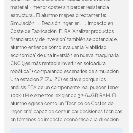
material = menor coste) sin perder resistencia
estructural. El alumno mapea directamente:
Simulación → Decisión Ingenieril → Impacto en
Coste de Fabricación. El RA 'Analizar productos
financieros y de inversión' también se potencia: el
alumno entiende cómo evaluar la 'viabilidad
económica' de una inversión en nueva maquinaria
CNC (¿es más rentable invertir en soldadura
robótica?) comparando escenarios de simulación.
Una estación Z (Z4, Z6) es clave porque los
análisis FEA de un componente real pueden tener
100k-1M elementos, exigiendo 32-64GB RAM. El
alumno egresa como un 'Técnico de Costes de
Ingeniería', capaz de comunicar decisiones técnicas
en términos de impacto económico a la dirección.