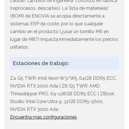
causan 'cambios de ingeniería' costosos en fábrica
(reprocesos, descartes). La 'lista de materiales'
(BOM) de ENOVIA se acopla directamente a
sistemas ERP de coste, por lo que cualquier
cambio en el producto (¿usar un tornillo M6 en
lugar de M8?) impacta inmediatamente los precios
unitarios.
Estaciones de trabajo:
Z4 G5 TWR: Intel Xeon W3/W5, 64GB DDR5 ECC,
NVIDIA RTX 2000 Ada | Z6 G5 TWR: AMD
Threadripper PRO, 64-128GB DDR5 ECC | ZBook
Studio: Intel Core Ultra 9, 32GB DDR5-5600,
NVIDIA RTX 3000 Ada
Encuentra más configuraciones