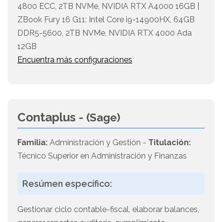
4800 ECC, 2TB NVMe, NVIDIA RTX A4000 16GB |
ZBook Fury 16 G11: Intel Core i9-14900HX, 64GB
DDR5-5600, 2TB NVMe, NVIDIA RTX 4000 Ada
12GB
Encuentra más configuraciones
Contaplus -
(Sage)
Familia:
Administración y Gestión -
Titulación:
Técnico Superior en Administración y Finanzas
Resúmen específico:
Gestionar ciclo contable-fiscal, elaborar balances,