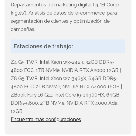
Departamentos de marketing digital (ej. 'El Corte
Inglés'). Análisis de datos de 'e-commerce' para
segmentación de clientes y optimización de
campañas.
Estaciones de trabajo:
Z4 G5 TWR: Intel Xeon w3-2423, 32GB DDR5-
4800 ECC, 1TB NVMe, NVIDIA RTX A2000 12GB |
Z8 G5 TWR: Intel Xeon w7-3465X, 64GB DDR5-
4800 ECC, 2TB NVMe, NVIDIA RTX A4000 16GB |
ZBook Fury 16 G11: Intel Core i9-14900HX, 64GB
DDR5-5600, 2TB NVMe, NVIDIA RTX 4000 Ada
12GB
Encuentra más configuraciones