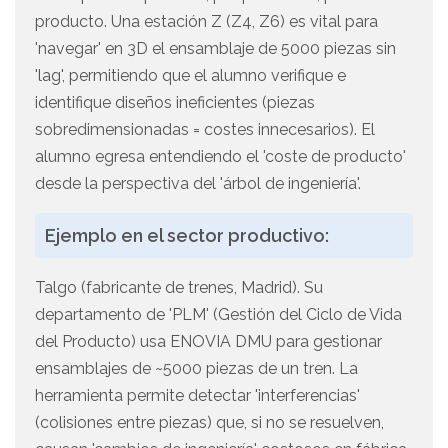
producto. Una estación Z (Z4, Z6) es vital para
'navegar' en 3D el ensamblaje de 5000 piezas sin
'lag', permitiendo que el alumno verifique e
identifique diseños ineficientes (piezas
sobredimensionadas = costes innecesarios). El
alumno egresa entendiendo el 'coste de producto'
desde la perspectiva del 'árbol de ingeniería'.
Ejemplo en el sector productivo:
Talgo (fabricante de trenes, Madrid). Su
departamento de 'PLM' (Gestión del Ciclo de Vida
del Producto) usa ENOVIA DMU para gestionar
ensamblajes de ~5000 piezas de un tren. La
herramienta permite detectar 'interferencias'
(colisiones entre piezas) que, si no se resuelven,