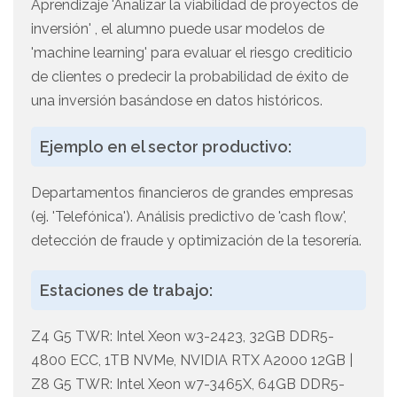
Aprendizaje 'Analizar la viabilidad de proyectos de
inversión' , el alumno puede usar modelos de
'machine learning' para evaluar el riesgo crediticio
de clientes o predecir la probabilidad de éxito de
una inversión basándose en datos históricos.
Ejemplo en el sector productivo:
Departamentos financieros de grandes empresas
(ej. 'Telefónica'). Análisis predictivo de 'cash flow',
detección de fraude y optimización de la tesorería.
Estaciones de trabajo:
Z4 G5 TWR: Intel Xeon w3-2423, 32GB DDR5-
4800 ECC, 1TB NVMe, NVIDIA RTX A2000 12GB |
Z8 G5 TWR: Intel Xeon w7-3465X, 64GB DDR5-