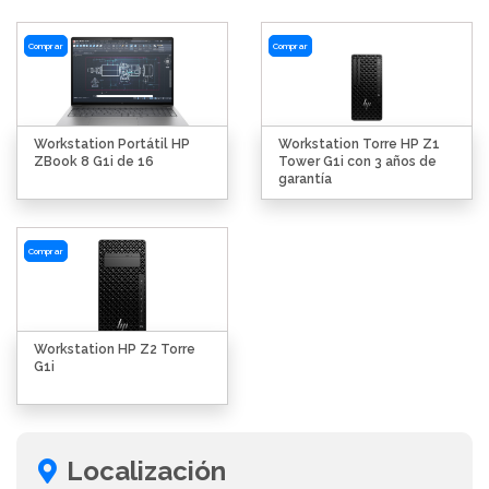
Comprar
Comprar
Workstation Portátil HP
Workstation Torre HP Z1
ZBook 8 G1i de 16
Tower G1i con 3 años de
garantía
Comprar
Workstation HP Z2 Torre
G1i
Localización