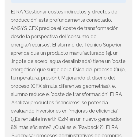
El RA 'Gestionar costes indirectos y directos de
producción' está profundamente conectado.
ANSYS CFX predice el 'coste de transformación'
desde la perspectiva del 'consumo de
energía/recursos'. El alumno del Técnico Superior
aprende que un producto manufacturado (ej. un
lingote de acero, agua desalinizada) tiene un 'coste
energético' que surge de la física del proceso (flujo,
temperatura, presión). Mejorando el diseño del
proceso (CFX simula diferentes geometrías), el
alumno reduce el 'coste de transformación'. El RA
'Analizar productos financieros' se potencia
evaluando inversiones en 'mejoras de eficiencia'
(¿Es rentable invertir €2M en un nuevo generador
8% más eficiente? ¿Cuál es el 'Payback'?). El RA
'Supervisar procesos administrativos de compras'