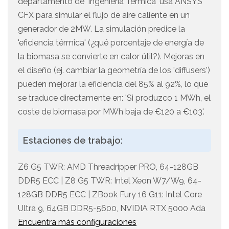
departamento de 'Ingeniería Térmica' usa ANSYS
CFX para simular el flujo de aire caliente en un
generador de 2MW. La simulación predice la
'eficiencia térmica' (¿qué porcentaje de energía de
la biomasa se convierte en calor útil?). Mejoras en
el diseño (ej. cambiar la geometría de los 'diffusers')
pueden mejorar la eficiencia del 85% al 92%, lo que
se traduce directamente en: 'Si produzco 1 MWh, el
coste de biomasa por MWh baja de €120 a €103'.
Estaciones de trabajo:
Z6 G5 TWR: AMD Threadripper PRO, 64-128GB
DDR5 ECC | Z8 G5 TWR: Intel Xeon W7/W9, 64-
128GB DDR5 ECC | ZBook Fury 16 G11: Intel Core
Ultra 9, 64GB DDR5-5600, NVIDIA RTX 5000 Ada
Encuentra más configuraciones