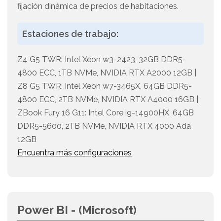
fijación dinámica de precios de habitaciones.
Estaciones de trabajo:
Z4 G5 TWR: Intel Xeon w3-2423, 32GB DDR5-
4800 ECC, 1TB NVMe, NVIDIA RTX A2000 12GB |
Z8 G5 TWR: Intel Xeon w7-3465X, 64GB DDR5-
4800 ECC, 2TB NVMe, NVIDIA RTX A4000 16GB |
ZBook Fury 16 G11: Intel Core i9-14900HX, 64GB
DDR5-5600, 2TB NVMe, NVIDIA RTX 4000 Ada
12GB
Encuentra más configuraciones
Power BI -
(Microsoft)