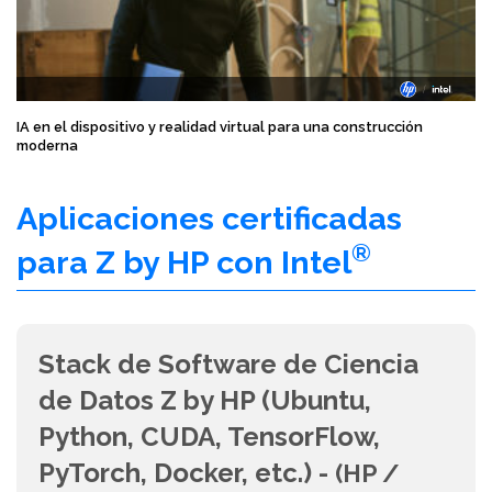
IA en el dispositivo y realidad virtual para una construcción
moderna
Aplicaciones certificadas
®
para Z by HP con Intel
Stack de Software de Ciencia
de Datos Z by HP (Ubuntu,
Python, CUDA, TensorFlow,
PyTorch, Docker, etc.) -
(HP /