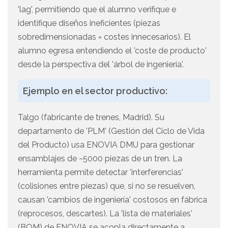
'lag', permitiendo que el alumno verifique e
identifique diseños ineficientes (piezas
sobredimensionadas = costes innecesarios). El
alumno egresa entendiendo el 'coste de producto'
desde la perspectiva del 'árbol de ingeniería'.
Ejemplo en el sector productivo:
Talgo (fabricante de trenes, Madrid). Su
departamento de 'PLM' (Gestión del Ciclo de Vida
del Producto) usa ENOVIA DMU para gestionar
ensamblajes de ~5000 piezas de un tren. La
herramienta permite detectar 'interferencias'
(colisiones entre piezas) que, si no se resuelven,
causan 'cambios de ingeniería' costosos en fábrica
(reprocesos, descartes). La 'lista de materiales'
(BOM) de ENOVIA se acopla directamente a