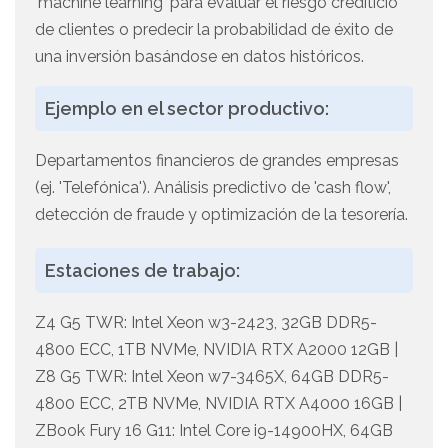
'machine learning' para evaluar el riesgo crediticio
de clientes o predecir la probabilidad de éxito de
una inversión basándose en datos históricos.
Ejemplo en el sector productivo:
Departamentos financieros de grandes empresas
(ej. 'Telefónica'). Análisis predictivo de 'cash flow',
detección de fraude y optimización de la tesorería.
Estaciones de trabajo:
Z4 G5 TWR: Intel Xeon w3-2423, 32GB DDR5-
4800 ECC, 1TB NVMe, NVIDIA RTX A2000 12GB |
Z8 G5 TWR: Intel Xeon w7-3465X, 64GB DDR5-
4800 ECC, 2TB NVMe, NVIDIA RTX A4000 16GB |
ZBook Fury 16 G11: Intel Core i9-14900HX, 64GB