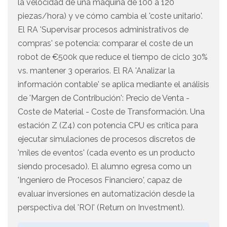
la velocidad de una máquina de 100 a 120
piezas/hora) y ve cómo cambia el 'coste unitario'.
El RA 'Supervisar procesos administrativos de
compras' se potencia: comparar el coste de un
robot de €500k que reduce el tiempo de ciclo 30%
vs. mantener 3 operarios. El RA 'Analizar la
información contable' se aplica mediante el análisis
de 'Margen de Contribución': Precio de Venta -
Coste de Material - Coste de Transformación. Una
estación Z (Z4) con potencia CPU es crítica para
ejecutar simulaciones de procesos discretos de
'miles de eventos' (cada evento es un producto
siendo procesado). El alumno egresa como un
'Ingeniero de Procesos Financiero', capaz de
evaluar inversiones en automatización desde la
perspectiva del 'ROI' (Return on Investment).