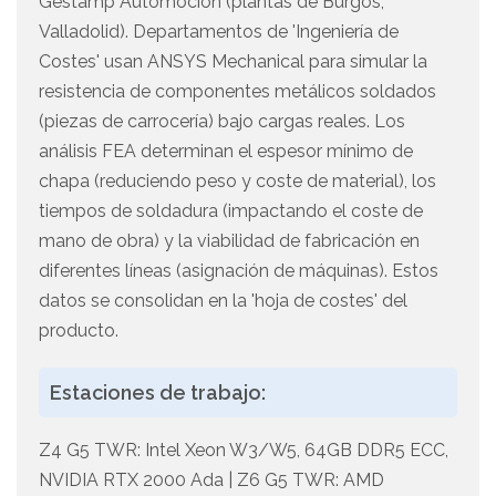
Gestamp Automoción (plantas de Burgos,
Valladolid). Departamentos de 'Ingeniería de
Costes' usan ANSYS Mechanical para simular la
resistencia de componentes metálicos soldados
(piezas de carrocería) bajo cargas reales. Los
análisis FEA determinan el espesor mínimo de
chapa (reduciendo peso y coste de material), los
tiempos de soldadura (impactando el coste de
mano de obra) y la viabilidad de fabricación en
diferentes líneas (asignación de máquinas). Estos
datos se consolidan en la 'hoja de costes' del
producto.
Estaciones de trabajo:
Z4 G5 TWR: Intel Xeon W3/W5, 64GB DDR5 ECC,
NVIDIA RTX 2000 Ada | Z6 G5 TWR: AMD