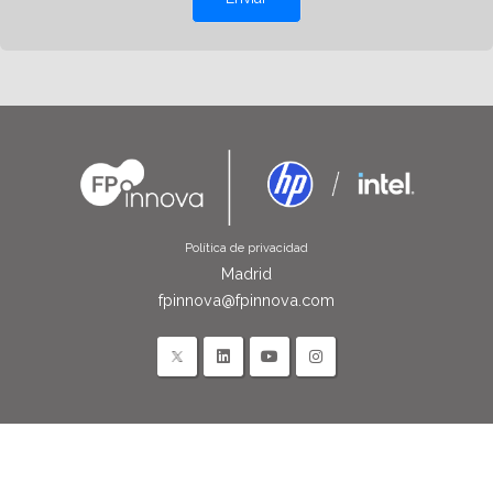
Política de privacidad
Madrid
fpinnova@fpinnova.com