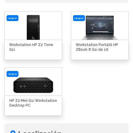
Comprar
Comprar
Workstation HP Z2 Torre
Workstation Portátil HP
G1i
ZBook 8 G1i de 16
Comprar
HP Z2 Mini G1i Workstation
Desktop PC