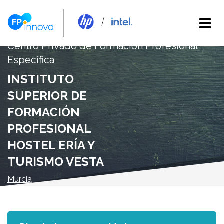
Centro Privado de Formación Profesional
Específica
INSTITUTO
SUPERIOR DE
FORMACIÓN
PROFESIONAL
HOSTEL ERÍA Y
TURISMO VESTA
Murcia