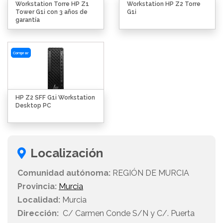
Workstation Torre HP Z1
Workstation HP Z2 Torre
Tower G1i con 3 años de
G1i
garantía
Comprar
HP Z2 SFF G1i Workstation
Desktop PC
Localización
Comunidad autónoma:
REGIÓN DE MURCIA
Provincia:
Murcia
Localidad:
Murcia
Dirección:
C/ Carmen Conde S/N y C/. Puerta