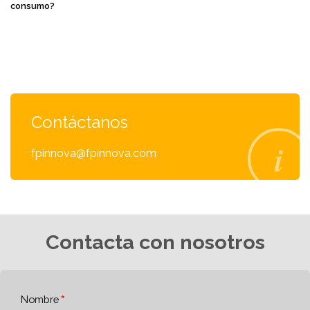
consumo?
Contáctanos
fpinnova@fpinnova.com
Contacta con nosotros
Nombre