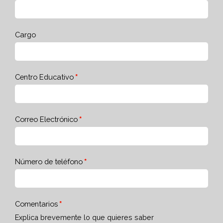
Cargo
Centro Educativo
Correo Electrónico
Número de teléfono
Comentarios
Explica brevemente lo que quieres saber