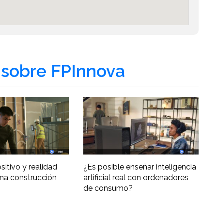
sobre FPInnova
ositivo y realidad
¿Es posible enseñar inteligencia
una construcción
artificial real con ordenadores
de consumo?