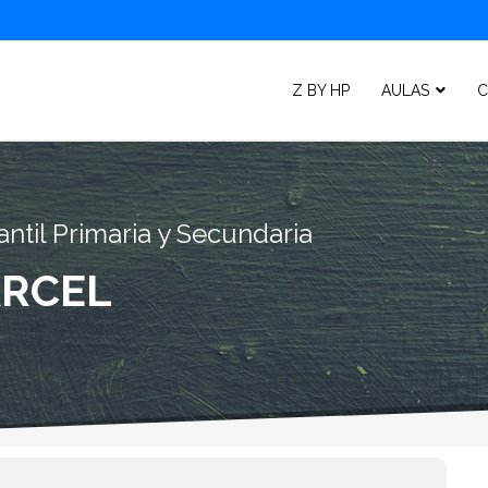
Z BY HP
AULAS
C
ntil Primaria y Secundaria
ÁRCEL