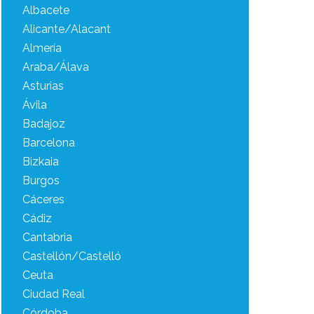
Albacete
Alicante/Alacant
Almería
Araba/Álava
Asturias
Ávila
Badajoz
Barcelona
Bizkaia
Burgos
Cáceres
Cádiz
Cantabria
Castellón/Castelló
Ceuta
Ciudad Real
Córdoba