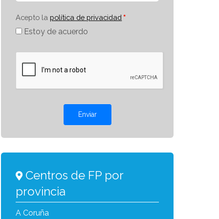
Acepto la
política de privacidad
Estoy de acuerdo
Enviar
Centros de FP por
provincia
A Coruña