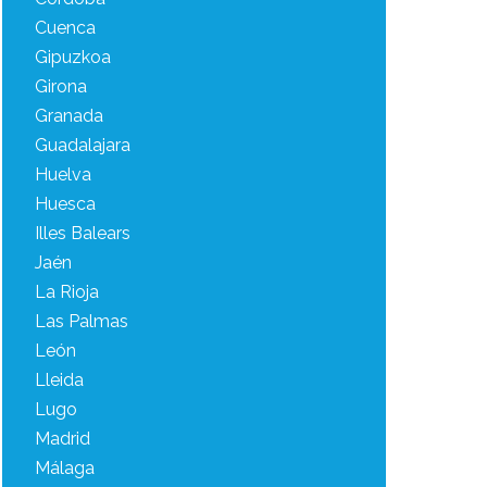
Cuenca
Gipuzkoa
Girona
Granada
Guadalajara
Huelva
Huesca
Illes Balears
Jaén
La Rioja
Las Palmas
León
Lleida
Lugo
Madrid
Málaga