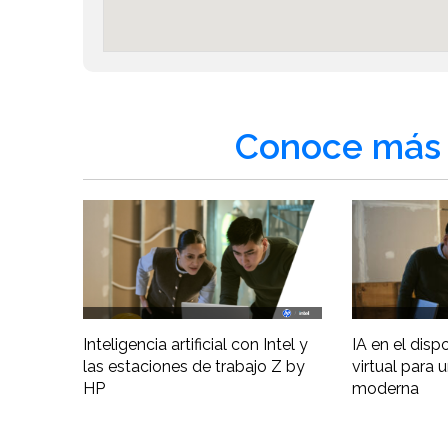
Conoce más 
Inteligencia artificial con Intel y
IA en el disp
las estaciones de trabajo Z by
virtual para 
HP
moderna