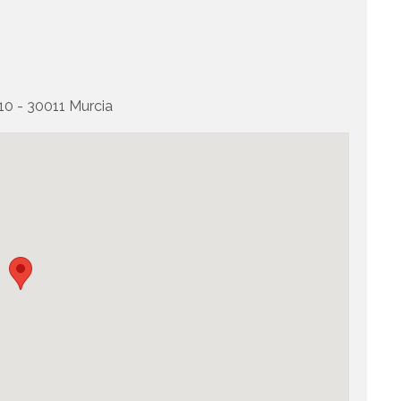
A
 - 30011 Murcia