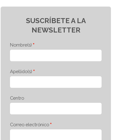
SUSCRÍBETE A LA
NEWSLETTER
Nombre(s)
Apellido(s)
Centro
Correo electrónico