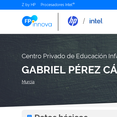
Z by HP
Procesadores Intel
Centro Privado de Educación Infa
GABRIEL PÉREZ C
Murcia