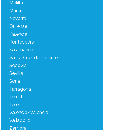
Melilla
Murcia
Navarra
Ourense
Palencia
Pontevedra
Salamanca
Santa Cruz de Tenerife
Segovia
Sevilla
Soria
Tarragona
Teruel
Toledo
Valencia/València
Valladolid
Zamora