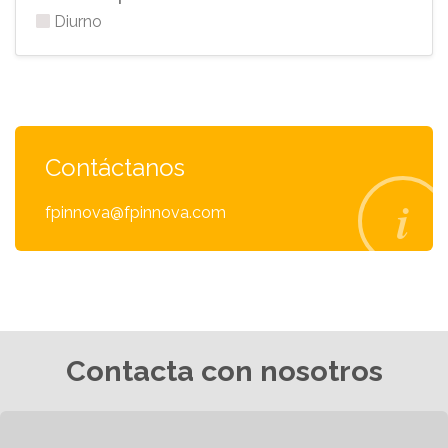
Diurno
Contáctanos
fpinnova@fpinnova.com
Contacta con nosotros