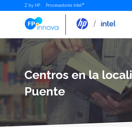
Z by HP
Procesadores Intel
Centros en la local
Puente