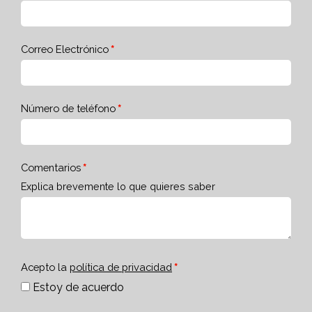
Correo Electrónico
Número de teléfono
Comentarios
Explica brevemente lo que quieres saber
Acepto la
política de privacidad
Estoy de acuerdo