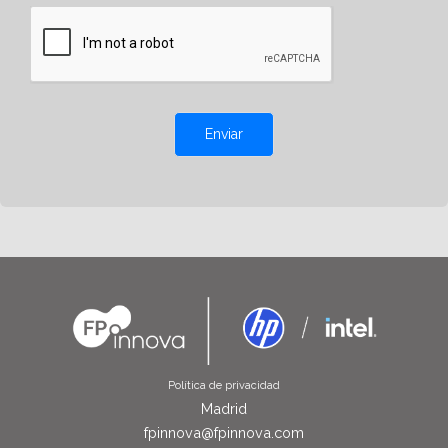
Enviar
Política de privacidad
Madrid
fpinnova@fpinnova.com