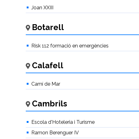
Joan XXIII
Botarell
Risk 112 formació en emergències
Calafell
Camí de Mar
Cambrils
Escola d'Hoteleria i Turisme
Ramon Berenguer IV