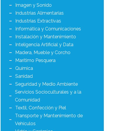
Imagen y Sonido
Industrias Alimentarias
Industrias Extractivas
Informática y Comunicaciones
Instalación y Mantenimiento
Inteligencia Artificial y Data
Madera, Mueble y Corcho
Marítimo Pesquera
Química
Sanidad
Seguridad y Medio Ambiente
Servicios Socioculturales y a la
Comunidad
Textil, Confección y Piel
Transporte y Mantenimiento de
Vehículos