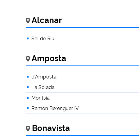
Alcanar
Sòl de Riu
Amposta
d'Amposta
La Solada
Montsià
Ramon Berenguer IV
Bonavista