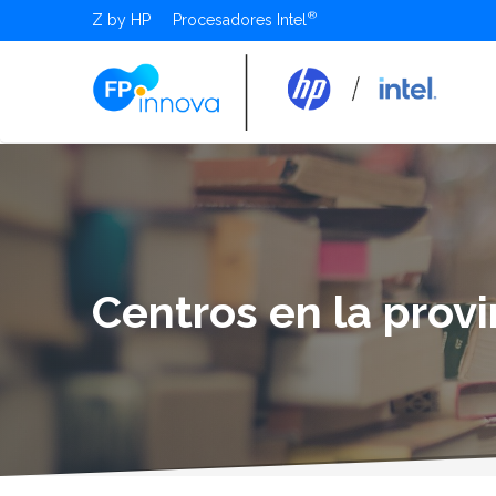
Z by HP
Procesadores Intel
Centros en la prov