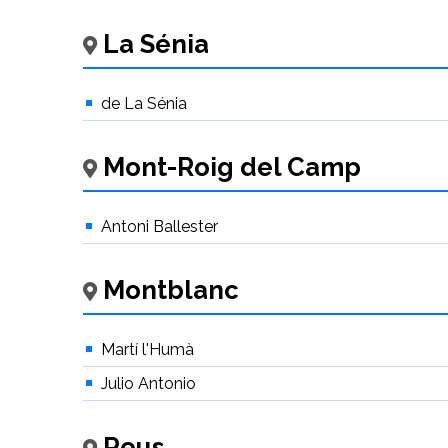
La Sénia
de La Sénia
Mont-Roig del Camp
Antoni Ballester
Montblanc
Martí l'Humà
Julio Antonio
Reus