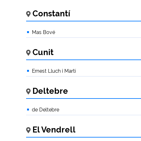
Constantí
Mas Bové
Cunit
Ernest Lluch i Martí
Deltebre
de Deltebre
El Vendrell