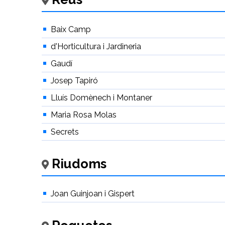
Baix Camp
d'Horticultura i Jardineria
Gaudí
Josep Tapiró
Lluís Domènech i Montaner
Maria Rosa Molas
Secrets
Riudoms
Joan Guinjoan i Gispert