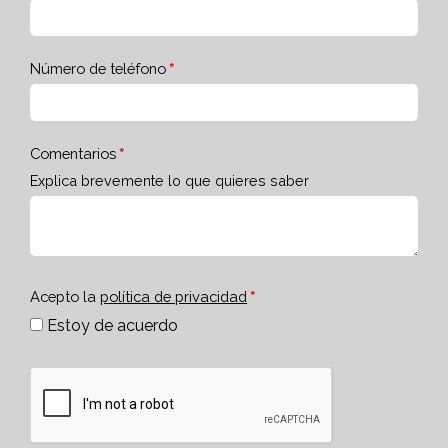
Número de teléfono
Comentarios
Explica brevemente lo que quieres saber
Acepto la
política de privacidad
Estoy de acuerdo