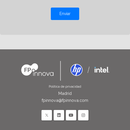
Enviar
Política de privacidad
Madrid
fpinnova@fpinnova.com