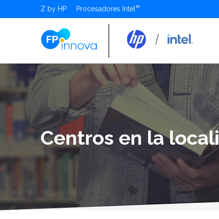
Z by HP
Procesadores Intel
Centros en la local