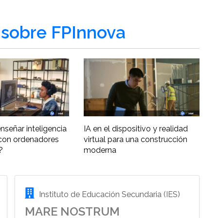
sobre FPInnova
nseñar inteligencia
IA en el dispositivo y realidad
al con ordenadores
virtual para una construcción
?
moderna
Instituto de Educación Secundaria (IES)
MARE NOSTRUM