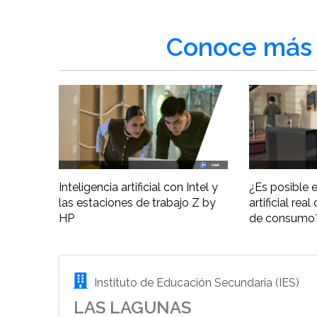
Conoce más 
Inteligencia artificial con Intel y
¿Es posible e
las estaciones de trabajo Z by
artificial re
HP
de consumo
Instituto de Educación Secundaria (IES)
LAS LAGUNAS