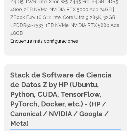
Z4 G5 TWR: Intel Xeon W5-2445 Pro, 64GB DDR5-
4800, 2TB NVMe, NVIDIA RTX 5000 Ada 24GB |
ZBook Fury 16 G11: Intel Core Ultra 9 285K, 32GB
LPDDR5x-7533, 1TB NVMe, NVIDIA RTX 5880 Ada
48GB
Encuentra más configuraciones
Stack de Software de Ciencia
de Datos Z by HP (Ubuntu,
Python, CUDA, TensorFlow,
PyTorch, Docker, etc.) -
(HP /
Canonical / NVIDIA / Google /
Meta)