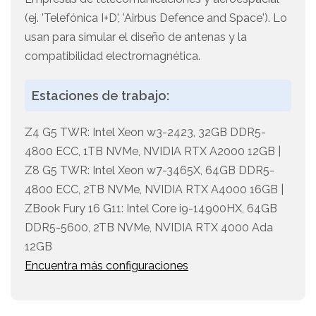
(ej. 'Telefónica I+D', 'Airbus Defence and Space'). Lo
usan para simular el diseño de antenas y la
compatibilidad electromagnética.
Estaciones de trabajo:
Z4 G5 TWR: Intel Xeon w3-2423, 32GB DDR5-
4800 ECC, 1TB NVMe, NVIDIA RTX A2000 12GB |
Z8 G5 TWR: Intel Xeon w7-3465X, 64GB DDR5-
4800 ECC, 2TB NVMe, NVIDIA RTX A4000 16GB |
ZBook Fury 16 G11: Intel Core i9-14900HX, 64GB
DDR5-5600, 2TB NVMe, NVIDIA RTX 4000 Ada
12GB
Encuentra más configuraciones