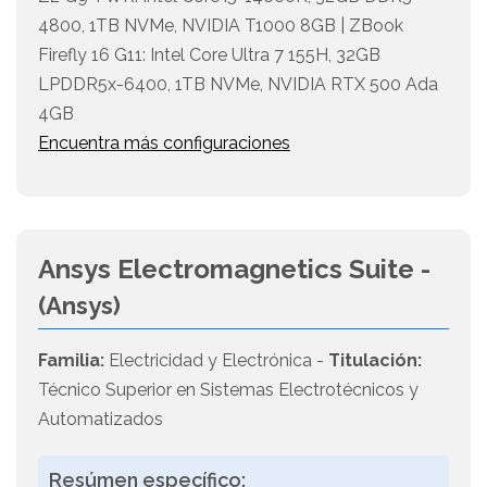
4800, 1TB NVMe, NVIDIA T1000 8GB | ZBook
Firefly 16 G11: Intel Core Ultra 7 155H, 32GB
LPDDR5x-6400, 1TB NVMe, NVIDIA RTX 500 Ada
4GB
Encuentra más configuraciones
Ansys Electromagnetics Suite -
(Ansys)
Familia:
Electricidad y Electrónica -
Titulación:
Técnico Superior en Sistemas Electrotécnicos y
Automatizados
Resúmen específico: