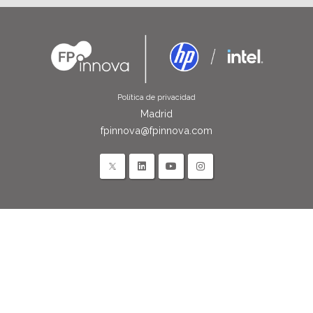
Política de privacidad
Madrid
fpinnova@fpinnova.com