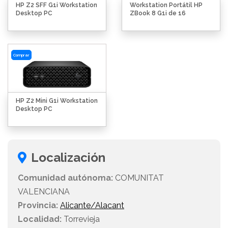
HP Z2 SFF G1i Workstation
Workstation Portátil HP
Desktop PC
ZBook 8 G1i de 16
Comprar
HP Z2 Mini G1i Workstation
Desktop PC
Localización
Comunidad autónoma:
COMUNITAT
VALENCIANA
Provincia:
Alicante/Alacant
Localidad:
Torrevieja