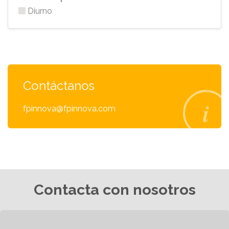
Diurno
Contáctanos
fpinnova@fpinnova.com
Contacta con nosotros