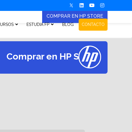
COMPRAR EN HP STORE
URSOS
ESTUDIA FP
BLOG
CONTACTO
Comprar en HP Store