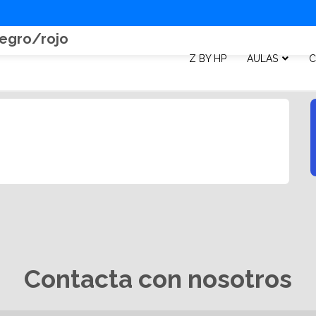
Negro/rojo
Z BY HP
AULAS
C
Contacta con nosotros