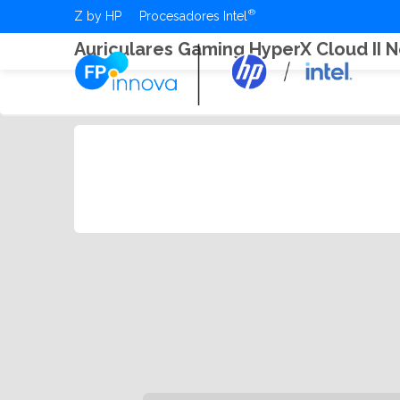
Z by HP
Procesadores Intel
Auriculares Gaming HyperX Cloud II 