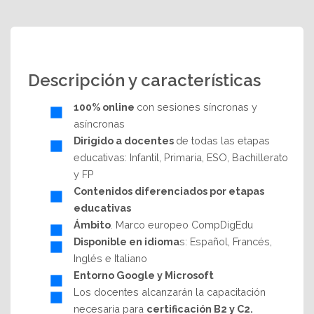
Descripción y características
100% online
con sesiones síncronas y
asíncronas
Dirigido a docentes
de todas las etapas
educativas: Infantil, Primaria, ESO, Bachillerato
y FP
Contenidos diferenciados por etapas
educativas
Ámbito
. Marco europeo CompDigEdu
Disponible en idioma
s: Español, Francés,
Inglés e Italiano
Entorno Google y Microsoft
Los docentes alcanzarán la capacitación
necesaria para
certificación B2 y C2.