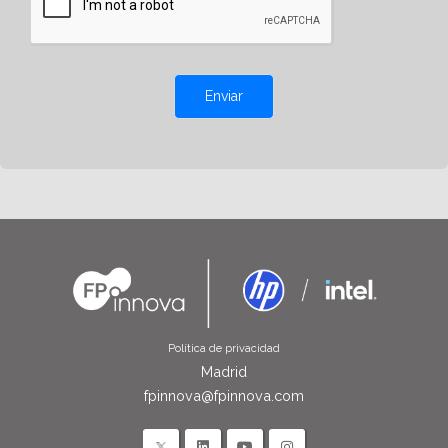
Enviar
Política de privacidad
Madrid
fpinnova@fpinnova.com