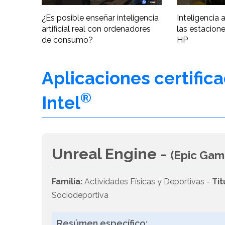
¿Es posible enseñar inteligencia
Inteligencia ar
artificial real con ordenadores
las estacione
de consumo?
HP
Aplicaciones certific
®
Intel
Unreal Engine -
(Epic Gam
Familia:
Actividades Físicas y Deportivas -
Tit
Sociodeportiva
Resúmen específico: