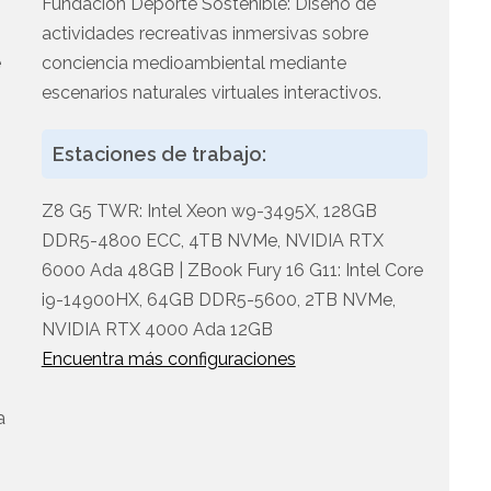
Fundación Deporte Sostenible: Diseño de
actividades recreativas inmersivas sobre
e
conciencia medioambiental mediante
escenarios naturales virtuales interactivos.
Estaciones de trabajo:
Z8 G5 TWR: Intel Xeon w9-3495X, 128GB
DDR5-4800 ECC, 4TB NVMe, NVIDIA RTX
6000 Ada 48GB | ZBook Fury 16 G11: Intel Core
i9-14900HX, 64GB DDR5-5600, 2TB NVMe,
n
NVIDIA RTX 4000 Ada 12GB
Encuentra más configuraciones
a