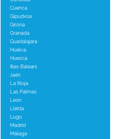
Cuenca
Gipuzkoa
Girona
Granada
Guadalajara
Huelva
Huesca
Illes Balears
Jaén
La Rioja
Las Palmas
León
Lleida
Lugo
Madrid
Málaga