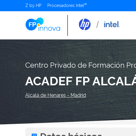
Z by HP
Procesadores Intel
Centro Privado de Formación Pro
ACADEF FP ALCAL
Alcalá de Henares - Madrid