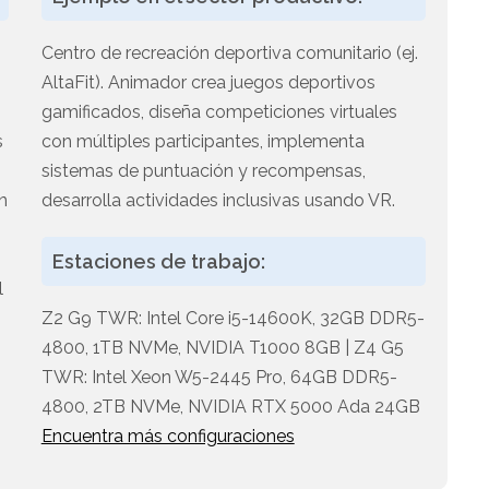
Centro de recreación deportiva comunitario (ej.
AltaFit). Animador crea juegos deportivos
gamificados, diseña competiciones virtuales
s
con múltiples participantes, implementa
sistemas de puntuación y recompensas,
n
desarrolla actividades inclusivas usando VR.
Estaciones de trabajo:
l
Z2 G9 TWR: Intel Core i5-14600K, 32GB DDR5-
4800, 1TB NVMe, NVIDIA T1000 8GB | Z4 G5
TWR: Intel Xeon W5-2445 Pro, 64GB DDR5-
4800, 2TB NVMe, NVIDIA RTX 5000 Ada 24GB
Encuentra más configuraciones