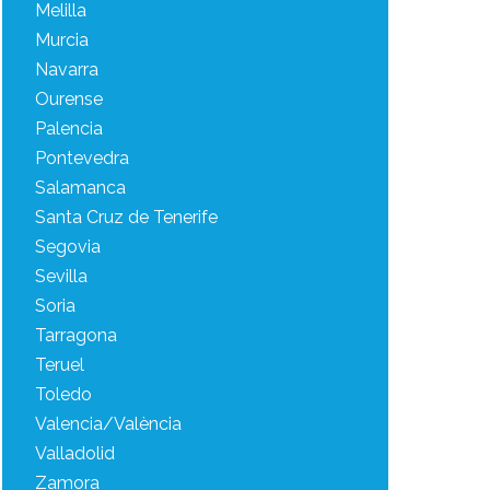
Melilla
Murcia
Navarra
Ourense
Palencia
Pontevedra
Salamanca
Santa Cruz de Tenerife
Segovia
Sevilla
Soria
Tarragona
Teruel
Toledo
Valencia/València
Valladolid
Zamora