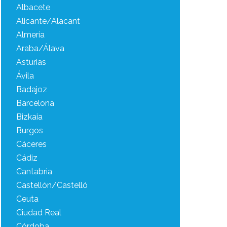
Albacete
Alicante/Alacant
Almería
Araba/Álava
Asturias
Ávila
Badajoz
Barcelona
Bizkaia
Burgos
Cáceres
Cádiz
Cantabria
Castellón/Castelló
Ceuta
Ciudad Real
Córdoba