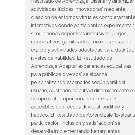
Resultado de Aprendizaje 'Diseñar y dinamizar
actividades lúdicas innovadoras' mediante
creación de entornos virtuales completament
interactivos donde participantes experimentan
simulaciones deportivas inmersivas, juegos
cooperativos gamificados con mecánicas de
equipo y actividades adaptadas para distintos
niveles de habilidad. El Resultado de
Aprendizaje 'Adaptar experiencias educativas
para públicos diversos' se alcanza
personalizando escenarios según perfil del
usuario, ajustando dificultad dinámicamente e
tiempo real, proporcionando interfaces
accesibles con feedback visual, auditivo y
háptico. El Resultado de Aprendizaje 'Evaluar l
participación, inclusión y satisfacción' se
desarrolla implementando herramientas