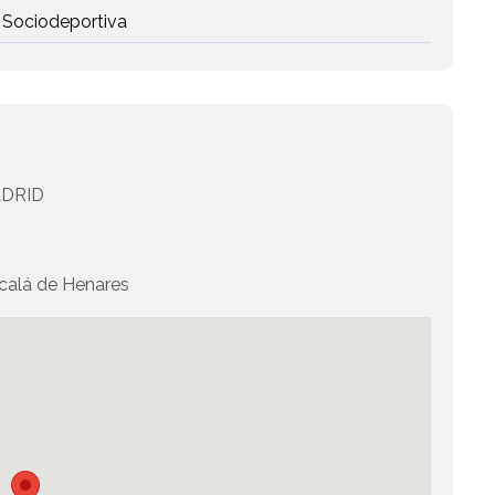
 Sociodeportiva
DRID
alá de Henares