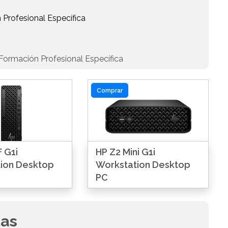
 Profesional Específica
Formación Profesional Específica
Comprar
 G1i
HP Z2 Mini G1i
ion Desktop
Workstation Desktop
PC
das