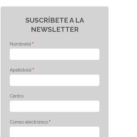
SUSCRÍBETE A LA
NEWSLETTER
Nombre(s)
Apellido(s)
Centro
Correo electrónico