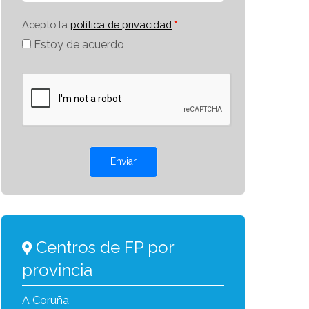
Acepto la
política de privacidad
Estoy de acuerdo
Enviar
Centros de FP por
provincia
A Coruña