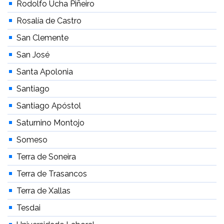
Rodolfo Ucha Piñeiro
Rosalía de Castro
San Clemente
San José
Santa Apolonia
Santiago
Santiago Apóstol
Saturnino Montojo
Someso
Terra de Soneira
Terra de Trasancos
Terra de Xallas
Tesdai