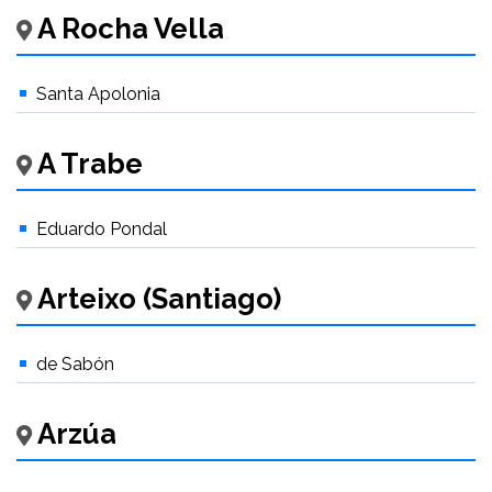
A Rocha Vella
Santa Apolonia
A Trabe
Eduardo Pondal
Arteixo (Santiago)
de Sabón
Arzúa