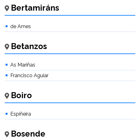
Bertamiráns
de Ames
Betanzos
As Mariñas
Francisco Aguiar
Boiro
Espiñeira
Bosende