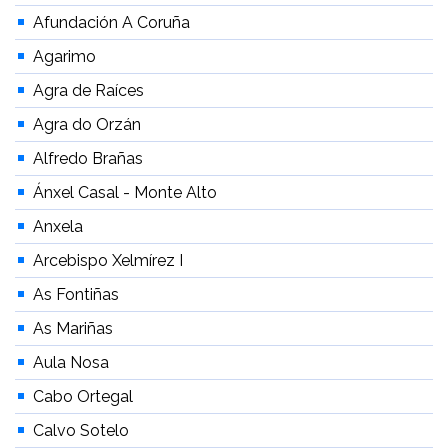
Afundación A Coruña
Agarimo
Agra de Raíces
Agra do Orzán
Alfredo Brañas
Ánxel Casal - Monte Alto
Anxela
Arcebispo Xelmírez I
As Fontiñas
As Mariñas
Aula Nosa
Cabo Ortegal
Calvo Sotelo