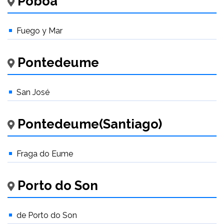
Póboa
Fuego y Mar
Pontedeume
San José
Pontedeume(Santiago)
Fraga do Eume
Porto do Son
de Porto do Son