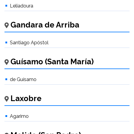
Leliadoura
Gandara de Arriba
Santiago Apóstol
Guísamo (Santa María)
de Guísamo
Laxobre
Agarimo