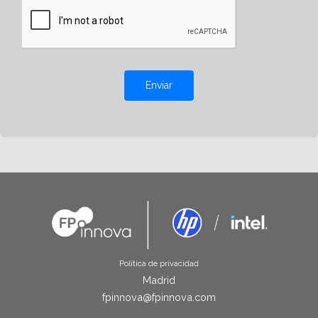
Enviar
Política de privacidad
Madrid
fpinnova@fpinnova.com