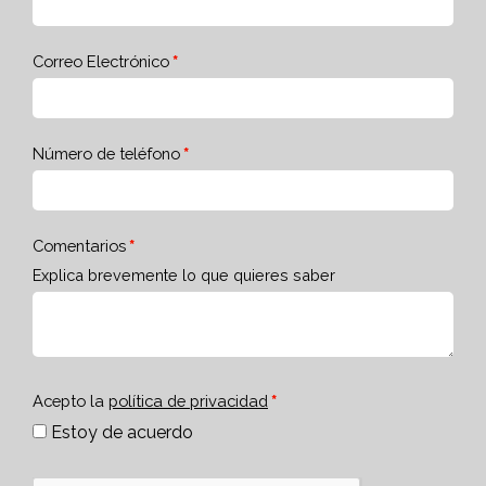
Correo Electrónico
Número de teléfono
Comentarios
Explica brevemente lo que quieres saber
Acepto la
política de privacidad
Estoy de acuerdo