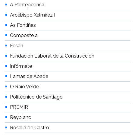
A Pontepedriña
Arcebispo Xelmírez I
As Fontiñas
Compostela
Fesán
Fundación Laboral de la Construcción
Infórmate
Lamas de Abade
O Raio Verde
Politécnico de Santiago
PREMIR
Reyblanc
Rosalía de Castro