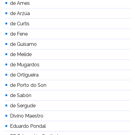
de Ames
de Arzúa
de Curtis
de Fene
de Guísamo
de Melide
de Mugardos
de Ortigueira
de Porto do Son
de Sabón
de Sergude
Divino Maestro
Eduardo Pondal