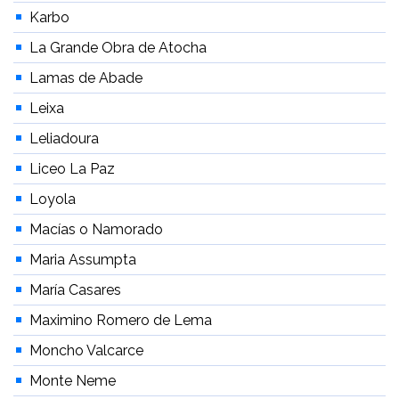
Karbo
La Grande Obra de Atocha
Lamas de Abade
Leixa
Leliadoura
Liceo La Paz
Loyola
Macías o Namorado
Maria Assumpta
María Casares
Maximino Romero de Lema
Moncho Valcarce
Monte Neme