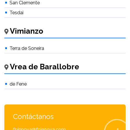
San Clemente
Tesdai
Vimianzo
Terra de Soneira
Vrea de Barallobre
de Fene
Contáctanos
fpinnova@fpinnova.com