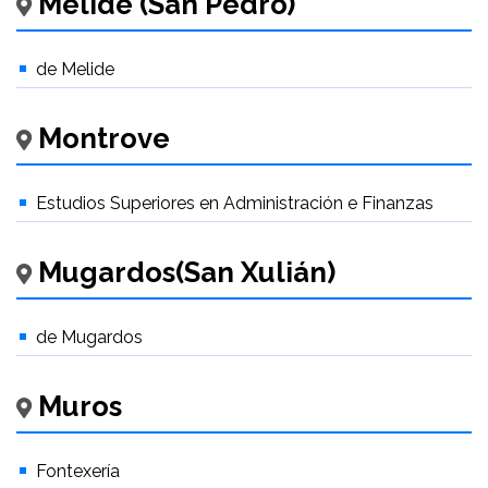
Melide (San Pedro)
de Melide
Montrove
Estudios Superiores en Administración e Finanzas
Mugardos(San Xulián)
de Mugardos
Muros
Fontexería