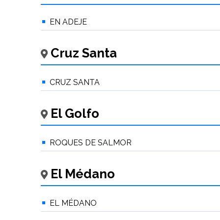
EN ADEJE
Cruz Santa
CRUZ SANTA
El Golfo
ROQUES DE SALMOR
El Médano
EL MÉDANO