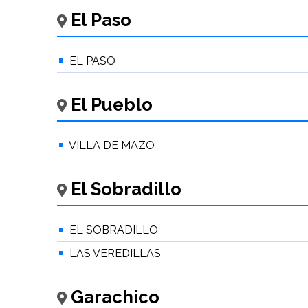
El Paso
EL PASO
El Pueblo
VILLA DE MAZO
El Sobradillo
EL SOBRADILLO
LAS VEREDILLAS
Garachico