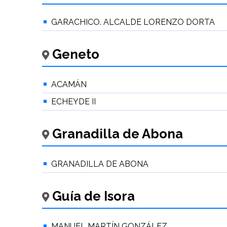
GARACHICO. ALCALDE LORENZO DORTA
Geneto
ACAMÁN
ECHEYDE II
Granadilla de Abona
GRANADILLA DE ABONA
Guía de Isora
MANUEL MARTÍN GONZÁLEZ