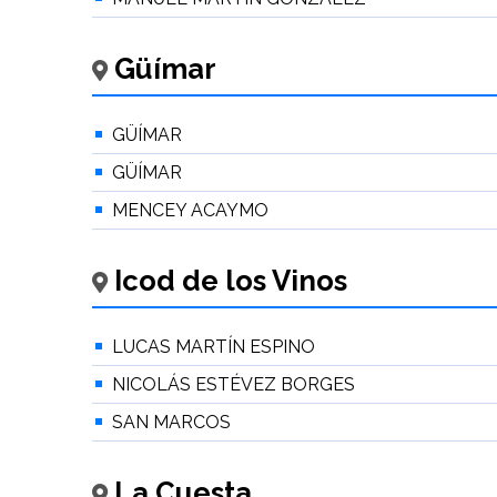
Güímar
GÜÍMAR
GÜÍMAR
MENCEY ACAYMO
Icod de los Vinos
LUCAS MARTÍN ESPINO
NICOLÁS ESTÉVEZ BORGES
SAN MARCOS
La Cuesta