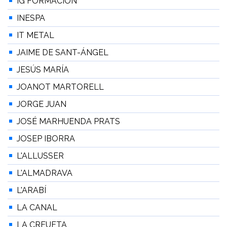
IG FORMACIÓN
INESPA
IT METAL
JAIME DE SANT-ÁNGEL
JESÚS MARÍA
JOANOT MARTORELL
JORGE JUAN
JOSÉ MARHUENDA PRATS
JOSEP IBORRA
L'ALLUSSER
L'ALMADRAVA
L'ARABÍ
LA CANAL
LA CREUETA