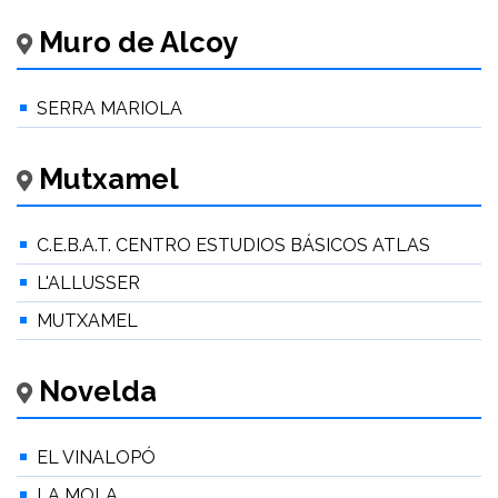
Muro de Alcoy
SERRA MARIOLA
Mutxamel
C.E.B.A.T. CENTRO ESTUDIOS BÁSICOS ATLAS
L'ALLUSSER
MUTXAMEL
Novelda
EL VINALOPÓ
LA MOLA