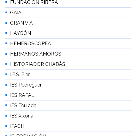
FUNDACIÓN RIBERA
GAIA
GRAN VÍA
HAYGÓN
HEMEROSCOPEA
HERMANOS AMORÓS
HISTORIADOR CHABÀS
I.E.S. Biar
IES Pedreguer
IES RAFAL
IES Teulada
IES Xixona
IFACH