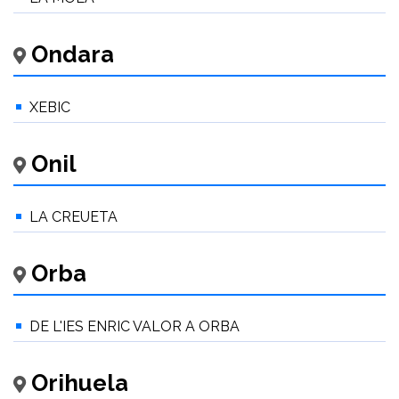
Ondara
XEBIC
Onil
LA CREUETA
Orba
DE L'IES ENRIC VALOR A ORBA
Orihuela