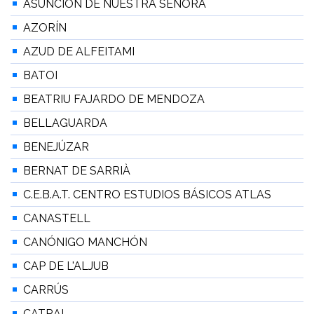
ASUNCIÓN DE NUESTRA SEÑORA
AZORÍN
AZUD DE ALFEITAMI
BATOI
BEATRIU FAJARDO DE MENDOZA
BELLAGUARDA
BENEJÚZAR
BERNAT DE SARRIÀ
C.E.B.A.T. CENTRO ESTUDIOS BÁSICOS ATLAS
CANASTELL
CANÓNIGO MANCHÓN
CAP DE L'ALJUB
CARRÚS
CATRAL