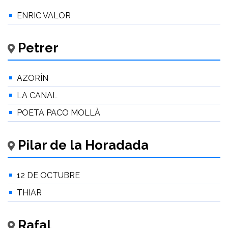
ENRIC VALOR
Petrer
AZORÍN
LA CANAL
POETA PACO MOLLÀ
Pilar de la Horadada
12 DE OCTUBRE
THIAR
Rafal