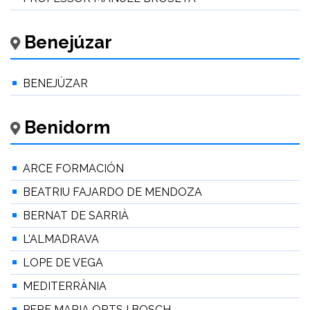
Benejúzar
BENEJÚZAR
Benidorm
ARCE FORMACIÓN
BEATRIU FAJARDO DE MENDOZA
BERNAT DE SARRIÀ
L'ALMADRAVA
LOPE DE VEGA
MEDITERRÀNIA
PERE MARIA ORTS I BOSCH