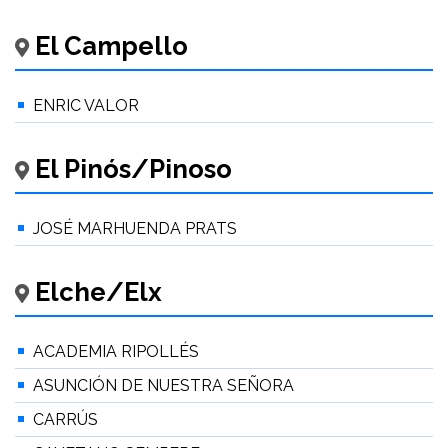
El Campello
ENRIC VALOR
El Pinós/Pinoso
JOSÉ MARHUENDA PRATS
Elche/Elx
ACADEMIA RIPOLLÉS
ASUNCIÓN DE NUESTRA SEÑORA
CARRÚS