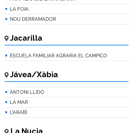
LA FOIA
NOU DERRAMADOR
Jacarilla
ESCUELA FAMILIAR AGRARIA EL CAMPICO
Jávea/Xàbia
ANTONI LLIDÓ
LA MAR
L'ARABÍ
La Nucia