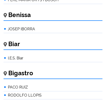
Benissa
JOSEP IBORRA
Biar
I.E.S. Biar
Bigastro
PACO RUIZ
RODOLFO LLOPIS