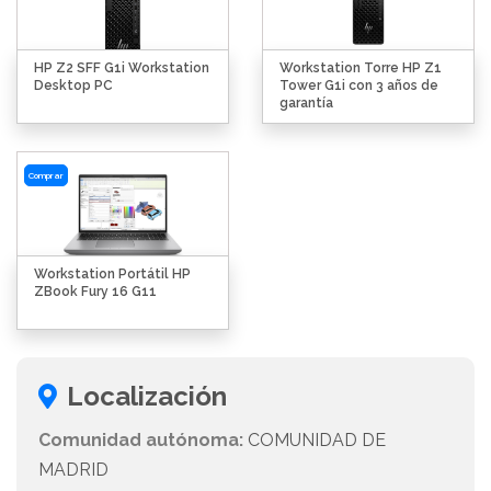
HP Z2 SFF G1i Workstation
Workstation Torre HP Z1
Desktop PC
Tower G1i con 3 años de
garantía
Comprar
Workstation Portátil HP
ZBook Fury 16 G11
Localización
Comunidad autónoma:
COMUNIDAD DE
MADRID