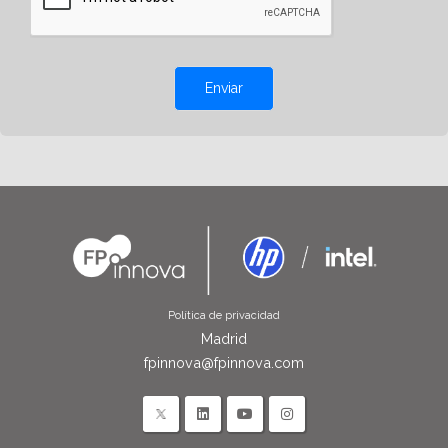
Enviar
Política de privacidad
Madrid
fpinnova@fpinnova.com