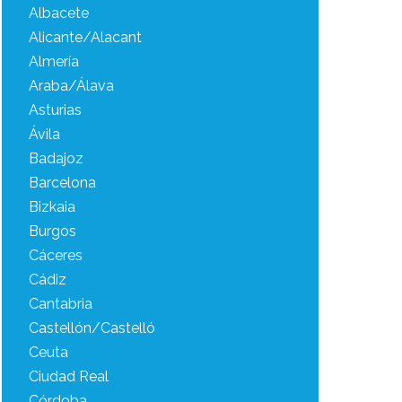
Albacete
Alicante/Alacant
Almería
Araba/Álava
Asturias
Ávila
Badajoz
Barcelona
Bizkaia
Burgos
Cáceres
Cádiz
Cantabria
Castellón/Castelló
Ceuta
Ciudad Real
Córdoba