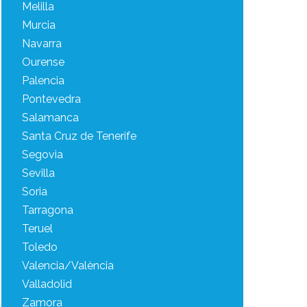
Melilla
Murcia
Navarra
Ourense
Palencia
Pontevedra
Salamanca
Santa Cruz de Tenerife
Segovia
Sevilla
Soria
Tarragona
Teruel
Toledo
Valencia/València
Valladolid
Zamora