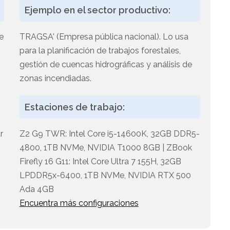
Ejemplo en el sector productivo:
e
TRAGSA' (Empresa pública nacional). Lo usa
para la planificación de trabajos forestales,
gestión de cuencas hidrográficas y análisis de
zonas incendiadas.
Estaciones de trabajo:
r
Z2 G9 TWR: Intel Core i5-14600K, 32GB DDR5-
4800, 1TB NVMe, NVIDIA T1000 8GB | ZBook
Firefly 16 G11: Intel Core Ultra 7 155H, 32GB
LPDDR5x-6400, 1TB NVMe, NVIDIA RTX 500
Ada 4GB
Encuentra más configuraciones