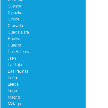
Cuenca
Gipuzkoa
Girona
Granada
Guadalajara
Huelva
Huesca
Illes Balears
Jaén
La Rioja
Las Palmas
León
Lleida
Lugo
Madrid
Málaga