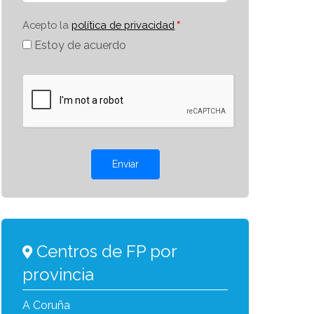
Acepto la
política de privacidad
Estoy de acuerdo
Enviar
Centros de FP por
provincia
A Coruña