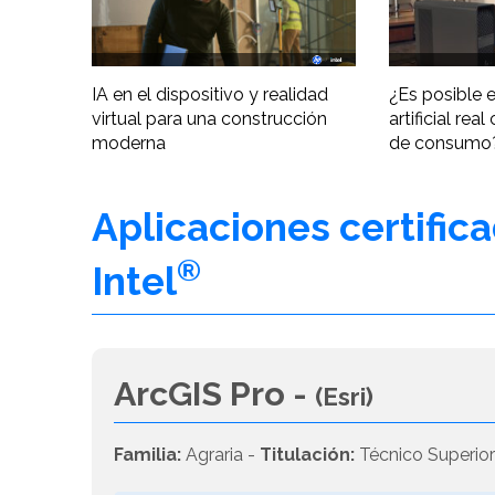
IA en el dispositivo y realidad
¿Es posible e
virtual para una construcción
artificial re
moderna
de consumo
Aplicaciones certific
®
Intel
ArcGIS Pro -
(Esri)
Familia:
Agraria -
Titulación:
Técnico Superior