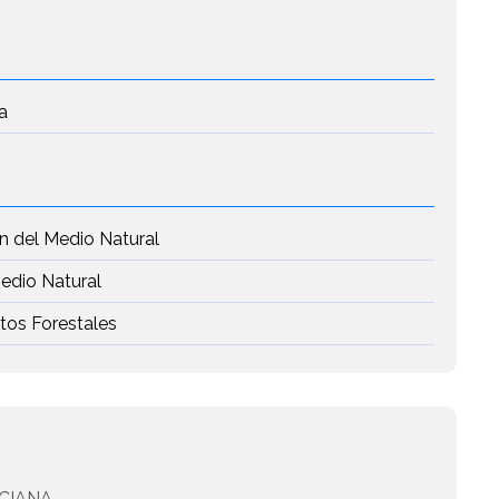
a
 del Medio Natural
Medio Natural
tos Forestales
CIANA