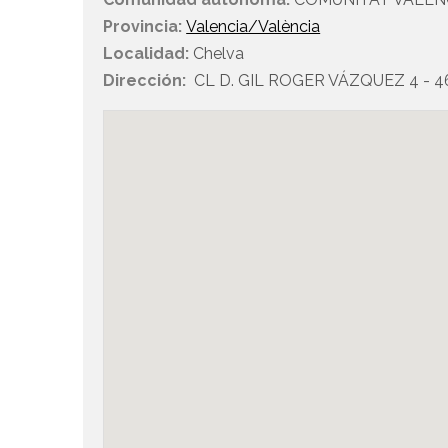
Provincia:
Valencia/València
Localidad:
Chelva
Dirección:
CL D. GIL ROGER VÁZQUEZ 4 - 46