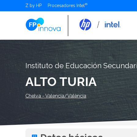
Z by HP
Procesadores Intel
Instituto de Educación Secundar
ALTO TURIA
Chelva - Valencia/València