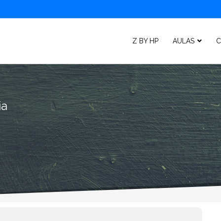
Z BY HP
AULAS
C
ia