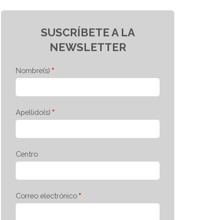
SUSCRÍBETE A LA
NEWSLETTER
Nombre(s)
Apellido(s)
Centro
Correo electrónico