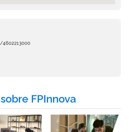
eb/4602213000
sobre FPInnova