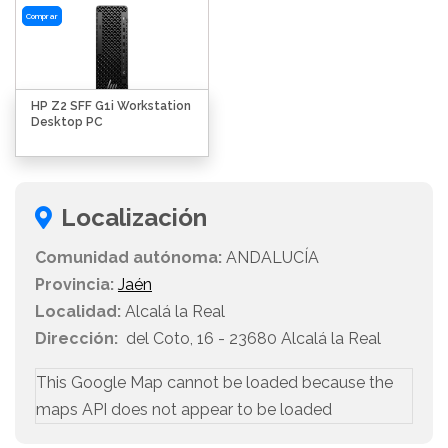
Comprar
HP Z2 SFF G1i Workstation
Desktop PC
Localización
Comunidad autónoma:
ANDALUCÍA
Provincia:
Jaén
Localidad:
Alcalá la Real
Dirección:
del Coto, 16 - 23680 Alcalá la Real
This Google Map cannot be loaded because the
maps API does not appear to be loaded