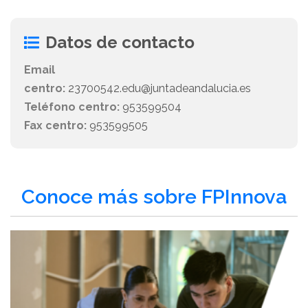
Datos de contacto
Email
centro:
23700542.edu@juntadeandalucia.es
Teléfono centro:
953599504
Fax centro:
953599505
Conoce más sobre FPInnova