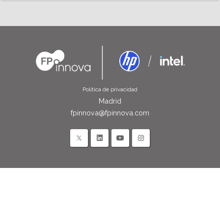
Política de privacidad
Madrid
fpinnova@fpinnova.com