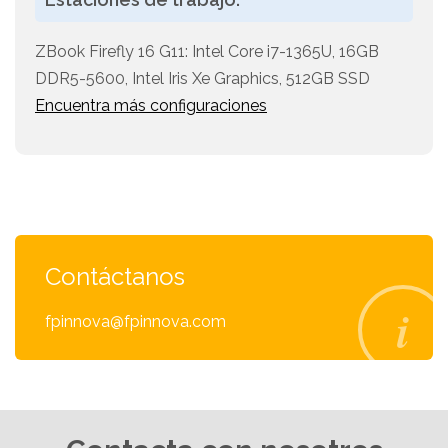
ZBook Firefly 16 G11: Intel Core i7-1365U, 16GB
DDR5-5600, Intel Iris Xe Graphics, 512GB SSD
Encuentra más configuraciones
Contáctanos
fpinnova@fpinnova.com