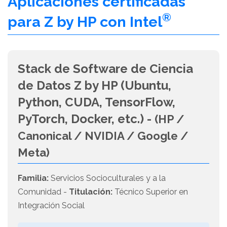
Aplicaciones certificadas
®
para Z by HP con Intel
Stack de Software de Ciencia
de Datos Z by HP (Ubuntu,
Python, CUDA, TensorFlow,
PyTorch, Docker, etc.) -
(HP /
Canonical / NVIDIA / Google /
Meta)
Familia:
Servicios Socioculturales y a la
Comunidad -
Titulación:
Técnico Superior en
Integración Social