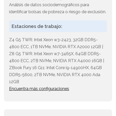
Análisis de datos sociodemográficos para
identificar bolsas de pobreza o riesgo de exclusión.
Estaciones de trabajo:
Z4 G5 TWR: Intel Xeon w3-2423, 32GB DDR5-
4800 ECC, 1TB NVMe, NVIDIA RTX A2000 12GB |
Z8 G5 TWR: Intel Xeon w7-3465X, 64GB DDR5-
4800 ECC, 2TB NVMe, NVIDIA RTX A4000 16GB |
ZBook Fury 16 G11: Intel Core i9-14900HX, 64GB
DDR5-5600, 2TB NVMe, NVIDIA RTX 4000 Ada
12GB
Encuentra más configuraciones