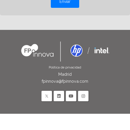
Enviar
Política de privacidad
Madrid
fpinnova@fpinnova.com