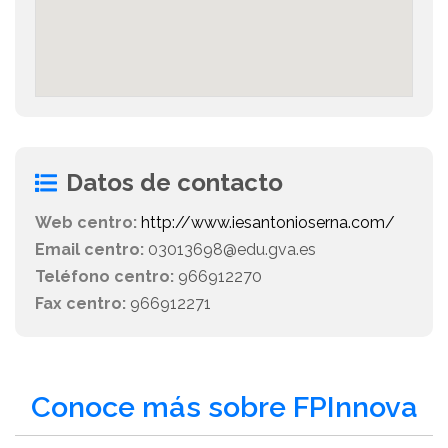
Datos de contacto
Web centro:
http://www.iesantonioserna.com/
Email centro:
03013698@edu.gva.es
Teléfono centro:
966912270
Fax centro:
966912271
Conoce más sobre FPInnova