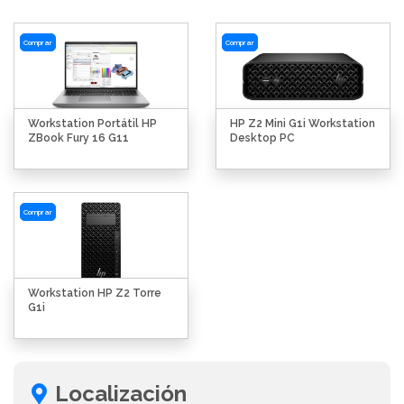
Comprar
Comprar
Workstation Portátil HP
HP Z2 Mini G1i Workstation
ZBook Fury 16 G11
Desktop PC
Comprar
Workstation HP Z2 Torre
G1i
Localización