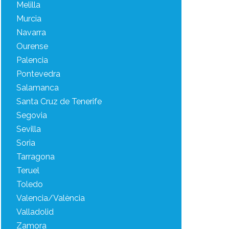
Melilla
Murcia
Navarra
Ourense
Palencia
Pontevedra
Salamanca
Santa Cruz de Tenerife
Segovia
Sevilla
Soria
Tarragona
Teruel
Toledo
Valencia/València
Valladolid
Zamora