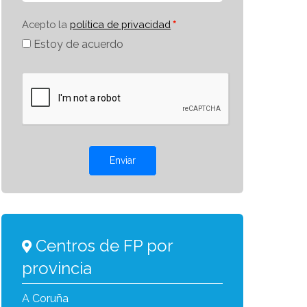
Acepto la
política de privacidad
Estoy de acuerdo
Enviar
Centros de FP por
provincia
A Coruña