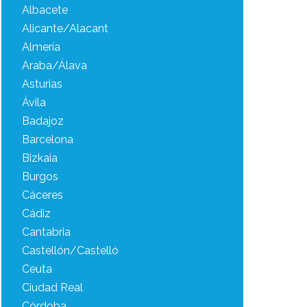
Albacete
Alicante/Alacant
Almería
Araba/Álava
Asturias
Ávila
Badajoz
Barcelona
Bizkaia
Burgos
Cáceres
Cádiz
Cantabria
Castellón/Castelló
Ceuta
Ciudad Real
Córdoba