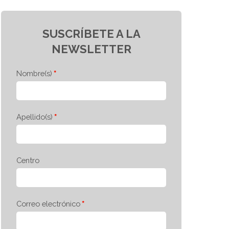
SUSCRÍBETE A LA
NEWSLETTER
Nombre(s)
Apellido(s)
Centro
Correo electrónico