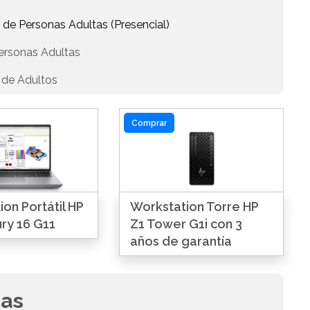
 de Personas Adultas (Presencial)
ersonas Adultas
 de Adultos
Comprar
on Portátil HP
Workstation Torre HP
ry 16 G11
Z1 Tower G1i con 3
años de garantía
das