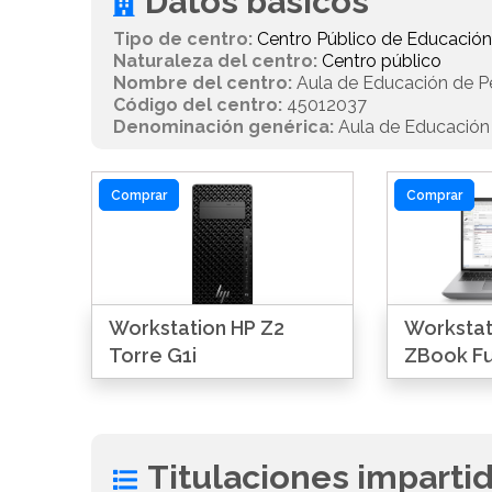
Datos básicos
Tipo de centro:
Centro Público de Educación
Naturaleza del centro:
Centro público
Nombre del centro:
Aula de Educación de P
Código del centro:
45012037
Denominación genérica:
Aula de Educación
Comprar
Comprar
Workstation HP Z2
Workstati
Torre G1i
ZBook Fu
Titulaciones imparti