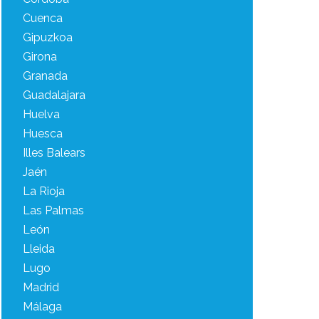
Cuenca
Gipuzkoa
Girona
Granada
Guadalajara
Huelva
Huesca
Illes Balears
Jaén
La Rioja
Las Palmas
León
Lleida
Lugo
Madrid
Málaga