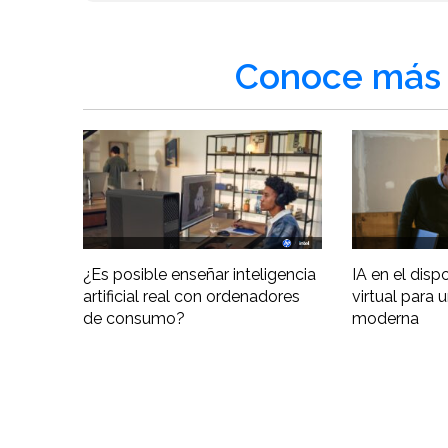
Conoce más 
¿Es posible enseñar inteligencia
IA en el disp
artificial real con ordenadores
virtual para 
de consumo?
moderna