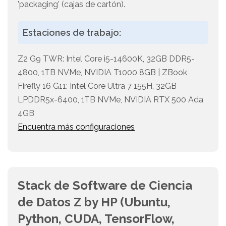
'packaging' (cajas de cartón).
Estaciones de trabajo:
Z2 G9 TWR: Intel Core i5-14600K, 32GB DDR5-
4800, 1TB NVMe, NVIDIA T1000 8GB | ZBook
Firefly 16 G11: Intel Core Ultra 7 155H, 32GB
LPDDR5x-6400, 1TB NVMe, NVIDIA RTX 500 Ada
4GB
Encuentra más configuraciones
Stack de Software de Ciencia
de Datos Z by HP (Ubuntu,
Python, CUDA, TensorFlow,