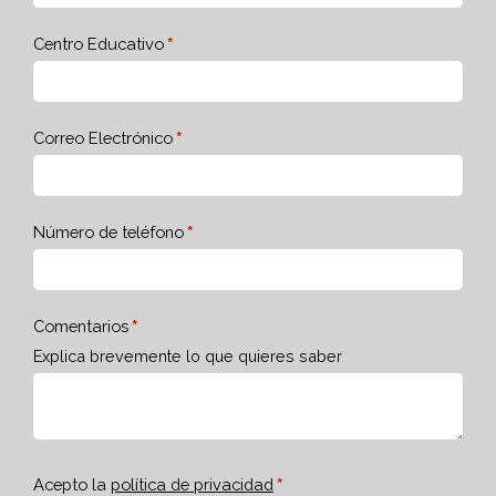
Centro Educativo
Correo Electrónico
Número de teléfono
Comentarios
Explica brevemente lo que quieres saber
Acepto la
política de privacidad