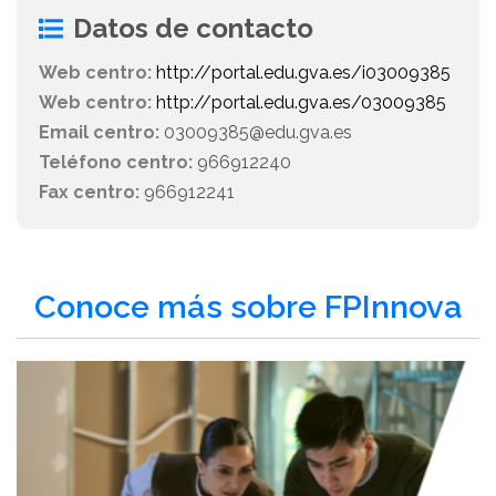
Datos de contacto
Web centro:
http://portal.edu.gva.es/i03009385
Web centro:
http://portal.edu.gva.es/03009385
Email centro:
03009385@edu.gva.es
Teléfono centro:
966912240
Fax centro:
966912241
Conoce más sobre FPInnova