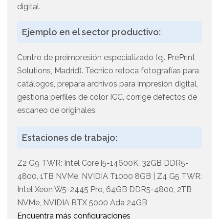
digital.
Ejemplo en el sector productivo:
Centro de preimpresión especializado (ej. PrePrint
Solutions, Madrid). Técnico retoca fotografías para
catálogos, prepara archivos para impresión digital,
gestiona perfiles de color ICC, corrige defectos de
escaneo de originales.
Estaciones de trabajo:
Z2 G9 TWR: Intel Core i5-14600K, 32GB DDR5-
4800, 1TB NVMe, NVIDIA T1000 8GB | Z4 G5 TWR:
Intel Xeon W5-2445 Pro, 64GB DDR5-4800, 2TB
NVMe, NVIDIA RTX 5000 Ada 24GB
Encuentra más configuraciones