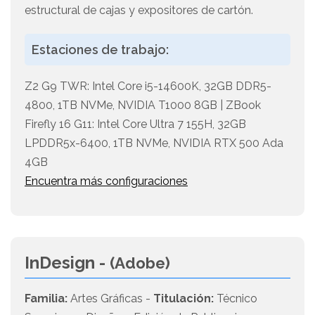
estructural de cajas y expositores de cartón.
Estaciones de trabajo:
Z2 G9 TWR: Intel Core i5-14600K, 32GB DDR5-
4800, 1TB NVMe, NVIDIA T1000 8GB | ZBook
Firefly 16 G11: Intel Core Ultra 7 155H, 32GB
LPDDR5x-6400, 1TB NVMe, NVIDIA RTX 500 Ada
4GB
Encuentra más configuraciones
InDesign -
(Adobe)
Familia:
Artes Gráficas -
Titulación:
Técnico