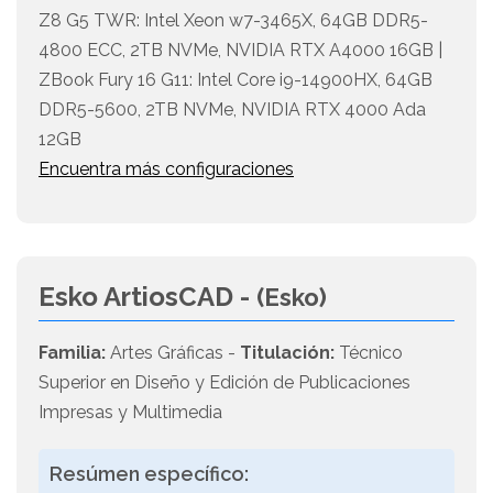
Z8 G5 TWR: Intel Xeon w7-3465X, 64GB DDR5-
4800 ECC, 2TB NVMe, NVIDIA RTX A4000 16GB |
ZBook Fury 16 G11: Intel Core i9-14900HX, 64GB
DDR5-5600, 2TB NVMe, NVIDIA RTX 4000 Ada
12GB
Encuentra más configuraciones
Esko ArtiosCAD -
(Esko)
Familia:
Artes Gráficas -
Titulación:
Técnico
Superior en Diseño y Edición de Publicaciones
Impresas y Multimedia
Resúmen específico: