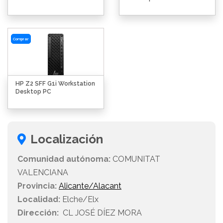
Comprar
HP Z2 SFF G1i Workstation
Desktop PC
Localización
Comunidad autónoma:
COMUNITAT
VALENCIANA
Provincia:
Alicante/Alacant
Localidad:
Elche/Elx
Dirección:
CL JOSÉ DÍEZ MORA