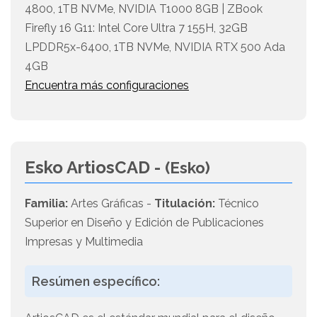
4800, 1TB NVMe, NVIDIA T1000 8GB | ZBook
Firefly 16 G11: Intel Core Ultra 7 155H, 32GB
LPDDR5x-6400, 1TB NVMe, NVIDIA RTX 500 Ada
4GB
Encuentra más configuraciones
Esko ArtiosCAD -
(Esko)
Familia:
Artes Gráficas -
Titulación:
Técnico
Superior en Diseño y Edición de Publicaciones
Impresas y Multimedia
Resúmen específico: