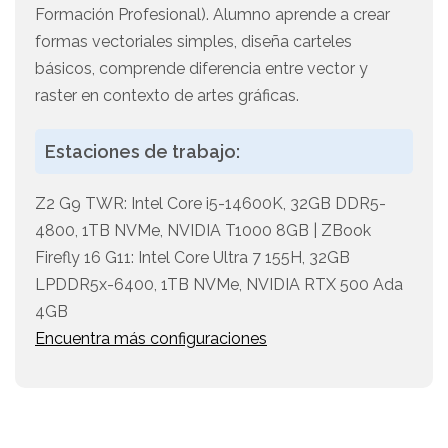
Formación Profesional). Alumno aprende a crear
formas vectoriales simples, diseña carteles
básicos, comprende diferencia entre vector y
raster en contexto de artes gráficas.
Estaciones de trabajo:
Z2 G9 TWR: Intel Core i5-14600K, 32GB DDR5-
4800, 1TB NVMe, NVIDIA T1000 8GB | ZBook
Firefly 16 G11: Intel Core Ultra 7 155H, 32GB
LPDDR5x-6400, 1TB NVMe, NVIDIA RTX 500 Ada
4GB
Encuentra más configuraciones