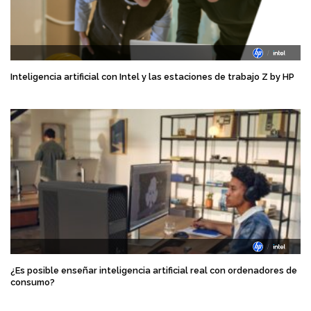
Inteligencia artificial con Intel y las estaciones de trabajo Z by HP
¿Es posible enseñar inteligencia artificial real con ordenadores de
consumo?