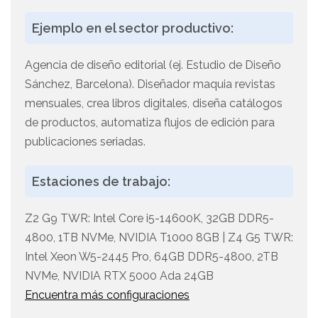
Ejemplo en el sector productivo:
Agencia de diseño editorial (ej. Estudio de Diseño
Sánchez, Barcelona). Diseñador maquia revistas
mensuales, crea libros digitales, diseña catálogos
de productos, automatiza flujos de edición para
publicaciones seriadas.
Estaciones de trabajo:
Z2 G9 TWR: Intel Core i5-14600K, 32GB DDR5-
4800, 1TB NVMe, NVIDIA T1000 8GB | Z4 G5 TWR:
Intel Xeon W5-2445 Pro, 64GB DDR5-4800, 2TB
NVMe, NVIDIA RTX 5000 Ada 24GB
Encuentra más configuraciones