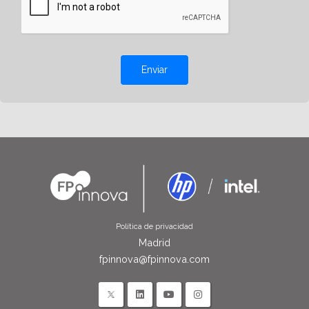
Enviar
Política de privacidad
Madrid
fpinnova@fpinnova.com