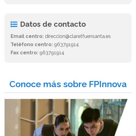
Datos de contacto
Email centro:
direccion@claretfuensanta.es
Teléfono centro:
963791914
Fax centro:
963791914
Conoce más sobre FPInnova