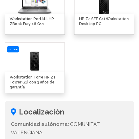
Workstation Portátil HP
HP Z2 SFF G1i Workstation
ZBook Fury 16 G11
Desktop PC
Comprar
Workstation Torre HP Z1
Tower G1i con 3 años de
garantía
Localización
Comunidad autónoma:
COMUNITAT
VALENCIANA