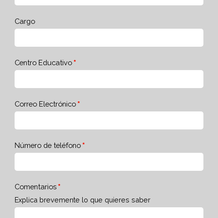
Cargo
Centro Educativo
Correo Electrónico
Número de teléfono
Comentarios
Explica brevemente lo que quieres saber