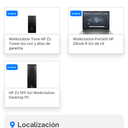
Comprar
Comprar
Workstation Torre HP Z1
Workstation Portátil HP
Tower G1i con 3 años de
ZBook 8 G1i de 16
garantía
Comprar
HP Z2 SFF G1i Workstation
Desktop PC
Localización