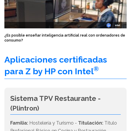
¿Es posible enseñar inteligencia artificial real con ordenadores de
consumo?
Aplicaciones certificadas
®
para Z by HP con Intel
Sistema TPV Restaurante -
(Plintron)
Familia:
Hostelería y Turismo -
Titulación:
Título
Profesional Básico en Cocina y Restauración