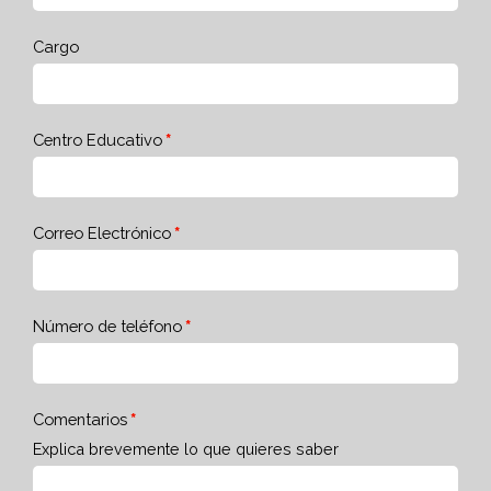
Cargo
Centro Educativo
Correo Electrónico
Número de teléfono
Comentarios
Explica brevemente lo que quieres saber