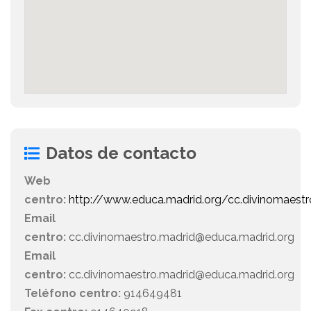
Datos de contacto
Web
centro:
http://www.educa.madrid.org/cc.divinomaestr
Email
centro:
cc.divinomaestro.madrid@educa.madrid.org
Email
centro:
cc.divinomaestro.madrid@educa.madrid.org
Teléfono centro:
914649481