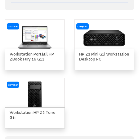
Comprar
Comprar
Workstation Portátil HP
HP Z2 Mini G1i Workstation
ZBook Fury 16 G11
Desktop PC
Comprar
Workstation HP Z2 Torre
G1i