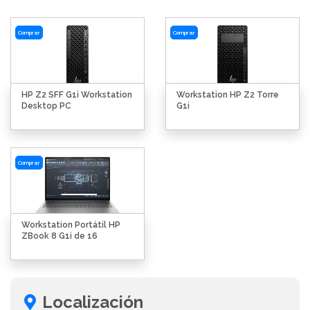
Comprar
Comprar
HP Z2 SFF G1i Workstation
Workstation HP Z2 Torre
Desktop PC
G1i
Comprar
Workstation Portátil HP
ZBook 8 G1i de 16
Localización