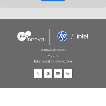
Política de privacidad
Madrid
fpinnova@fpinnova.com