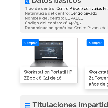
Datos básicos
Tipo de centro:
Centro Privado con varias 
Naturaleza del centro:
Centro privado
Nombre del centro:
EL VALLE
Código del centro:
28049857
Denominación genérica:
Centro Privado de E
Comprar
Comprar
Workstation Portátil HP
Workstat
ZBook 8 G1i de 16
Z1 Tower
años de 
Titulaciones imparti