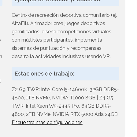
Centro de recreación deportiva comunitario (ej.
AltaFit). Animador crea juegos deportivos
gamificados, diseña competiciones virtuales
s
con múltiples participantes, implementa
sistemas de puntuación y recompensas,
n
desarrolla actividades inclusivas usando VR.
Estaciones de trabajo:
l
Z2 G9 TWR: Intel Core i5-14600K, 32GB DDR5-
4800, 1TB NVMe, NVIDIA T1000 8GB | Z4 G5
TWR: Intel Xeon W5-2445 Pro, 64GB DDR5-
4800, 2TB NVMe, NVIDIA RTX 5000 Ada 24GB
Encuentra más configuraciones