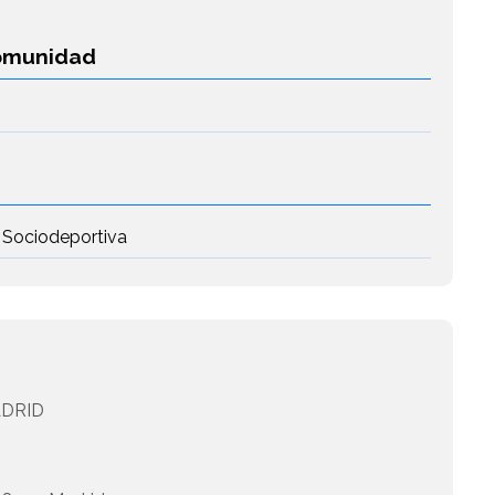
Comunidad
 Sociodeportiva
DRID