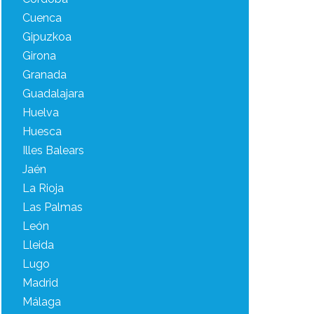
Cuenca
Gipuzkoa
Girona
Granada
Guadalajara
Huelva
Huesca
Illes Balears
Jaén
La Rioja
Las Palmas
León
Lleida
Lugo
Madrid
Málaga