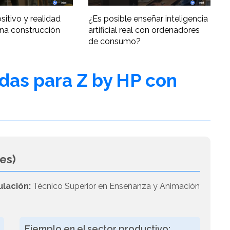
ositivo y realidad
¿Es posible enseñar inteligencia
una construcción
artificial real con ordenadores
de consumo?
adas para Z by HP con
es)
ulación:
Técnico Superior en Enseñanza y Animación
Ejemplo en el sector productivo: