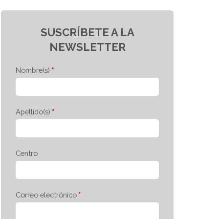
SUSCRÍBETE A LA
NEWSLETTER
Nombre(s)
Apellido(s)
Centro
Correo electrónico