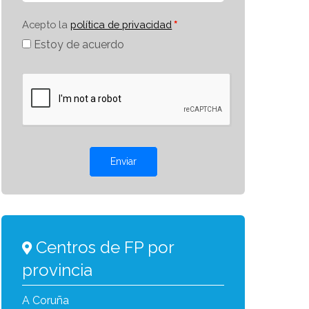
Acepto la
política de privacidad
Estoy de acuerdo
Enviar
Centros de FP por
provincia
A Coruña