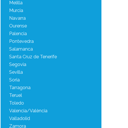
Melilla
Murcia
Navarra
Ourense
Palencia
Pontevedra
Salamanca
Santa Cruz de Tenerife
Segovia
Sevilla
Soria
Tarragona
Teruel
Toledo
Valencia/València
Valladolid
Zamora