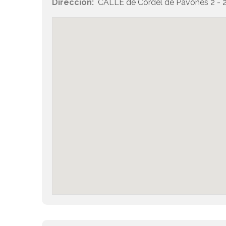
Dirección:
CALLE de Cordel de Pavones 2 - 