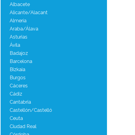
Albacete
Alicante/Alacant
Almería
Araba/Álava
Asturias
Ávila
Badajoz
Barcelona
Bizkaia
Burgos
Cáceres
Cádiz
Cantabria
Castellón/Castelló
Ceuta
Ciudad Real
Córdoba