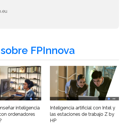
.eu
sobre FPInnova
nseñar inteligencia
Inteligencia artificial con Intel y
al con ordenadores
las estaciones de trabajo Z by
?
HP