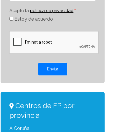
Acepto la
política de privacidad
Estoy de acuerdo
Enviar
Centros de FP por
provincia
A Coruña