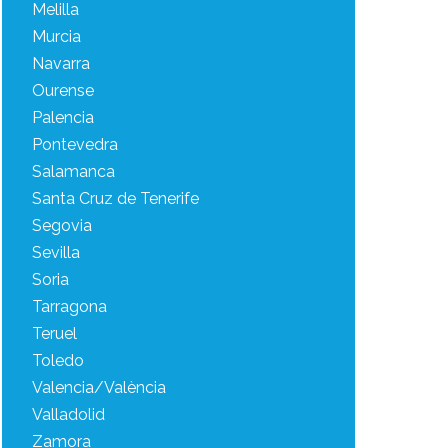
Melilla
Murcia
Navarra
Ourense
Palencia
Pontevedra
Salamanca
Santa Cruz de Tenerife
Segovia
Sevilla
Soria
Tarragona
Teruel
Toledo
Valencia/València
Valladolid
Zamora