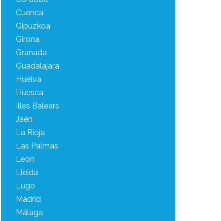
Cuenca
Gipuzkoa
Girona
Granada
Guadalajara
Huelva
Huesca
Illes Balears
Jaén
La Rioja
Las Palmas
León
Lleida
Lugo
Madrid
Málaga