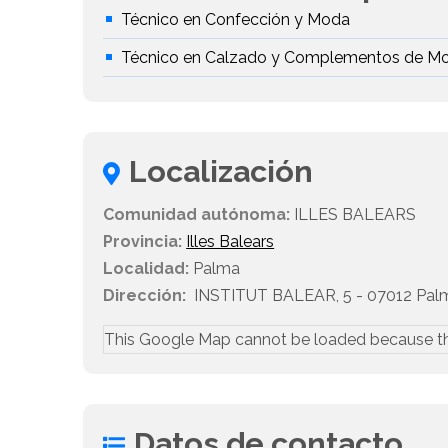
Técnico en Confección y Moda
Técnico en Calzado y Complementos de M
Localización
Comunidad autónoma:
ILLES BALEARS
Provincia:
Illes Balears
Localidad:
Palma
Dirección:
INSTITUT BALEAR, 5 - 07012 Pal
This Google Map cannot be loaded because t
Datos de contacto