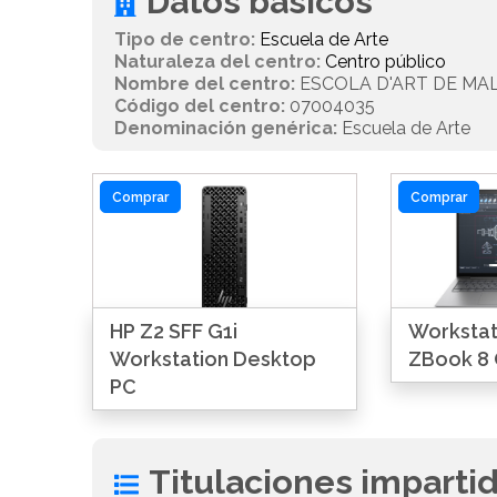
Datos básicos
Tipo de centro:
Escuela de Arte
Naturaleza del centro:
Centro público
Nombre del centro:
ESCOLA D'ART DE MA
Código del centro:
07004035
Denominación genérica:
Escuela de Arte
Comprar
Comprar
HP Z2 SFF G1i
Workstati
Workstation Desktop
ZBook 8 
PC
Titulaciones imparti