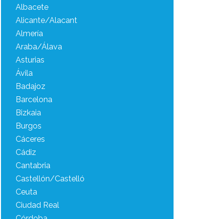
Albacete
Alicante/Alacant
Almería
Araba/Álava
Asturias
Ávila
Badajoz
Barcelona
Bizkaia
Burgos
Cáceres
Cádiz
Cantabria
Castellón/Castelló
Ceuta
Ciudad Real
Córdoba