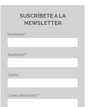
SUSCRÍBETE A LA
NEWSLETTER
Nombre(s)
Apellido(s)
Centro
Correo electrónico