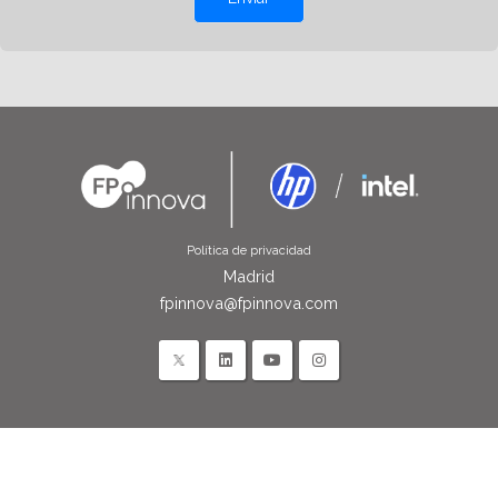
Política de privacidad
Madrid
fpinnova@fpinnova.com