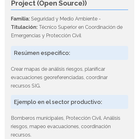
Project (Open Source))
Familia:
Seguridad y Medio Ambiente -
Titulación:
Técnico Superior en Coordinación de
Emergencias y Protección Civil
Resúmen específico:
Crear mapas de análisis riesgos, planificar
evacuaciones georeferenciadas, coordinar
recursos SIG.
Ejemplo en el sector productivo:
Bomberos municipales, Protección Civil. Análisis
riesgos, mapeo evacuaciones, coordinación
recursos.