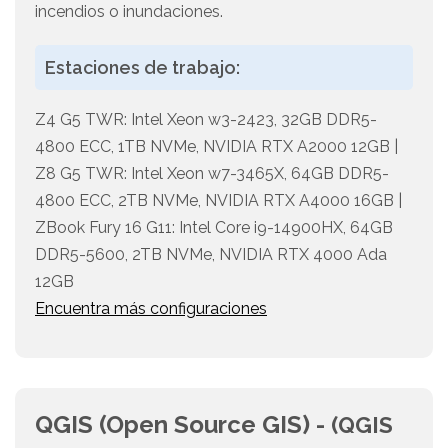
incendios o inundaciones.
Estaciones de trabajo:
Z4 G5 TWR: Intel Xeon w3-2423, 32GB DDR5-
4800 ECC, 1TB NVMe, NVIDIA RTX A2000 12GB |
Z8 G5 TWR: Intel Xeon w7-3465X, 64GB DDR5-
4800 ECC, 2TB NVMe, NVIDIA RTX A4000 16GB |
ZBook Fury 16 G11: Intel Core i9-14900HX, 64GB
DDR5-5600, 2TB NVMe, NVIDIA RTX 4000 Ada
12GB
Encuentra más configuraciones
QGIS (Open Source GIS) -
(QGIS