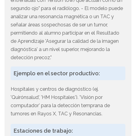
entrenadas con TensorFlow) que actúan como un
segundo ojo" para el radiólogo. - El modelo puede
analizar una resonancia magnética o un TAC y
señalar áreas sospechosas de ser un tumor,
permitiendo al alumno participar en el Resultado
de Aprendizaje 'Asegurar la calidad de la imagen
diagnóstica' a un nivel superior, mejorando la
detección precoz."
Ejemplo en el sector productivo:
Hospitales y centros de diagnóstico (ej.
'Quirónsalud', 'HM Hospitales'). 'Visión por
computador' para la detección temprana de
tumores en Rayos X, TAC y Resonancias.
Estaciones de trabajo: