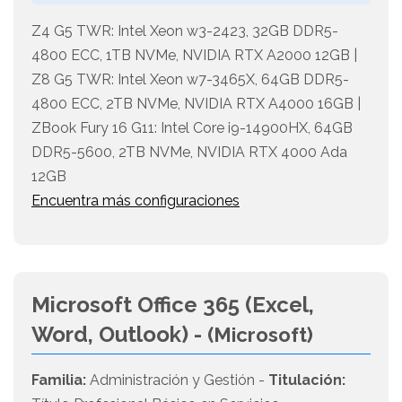
Z4 G5 TWR: Intel Xeon w3-2423, 32GB DDR5-
4800 ECC, 1TB NVMe, NVIDIA RTX A2000 12GB |
Z8 G5 TWR: Intel Xeon w7-3465X, 64GB DDR5-
4800 ECC, 2TB NVMe, NVIDIA RTX A4000 16GB |
ZBook Fury 16 G11: Intel Core i9-14900HX, 64GB
DDR5-5600, 2TB NVMe, NVIDIA RTX 4000 Ada
12GB
Encuentra más configuraciones
Microsoft Office 365 (Excel,
Word, Outlook) -
(Microsoft)
Familia:
Administración y Gestión -
Titulación: