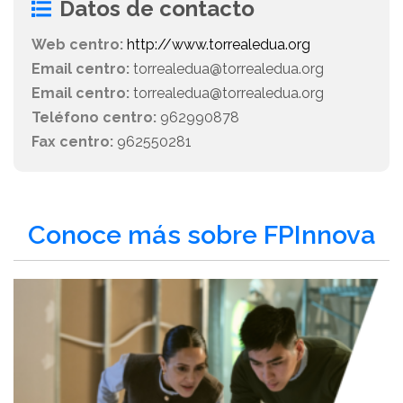
Datos de contacto
Web centro:
http://www.torrealedua.org
Email centro:
torrealedua@torrealedua.org
Email centro:
torrealedua@torrealedua.org
Teléfono centro:
962990878
Fax centro:
962550281
Conoce más sobre FPInnova