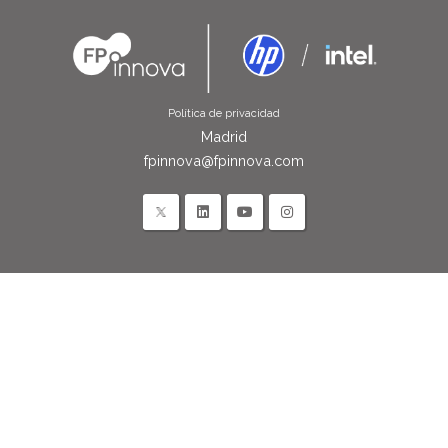
Política de privacidad
Madrid
fpinnova@fpinnova.com