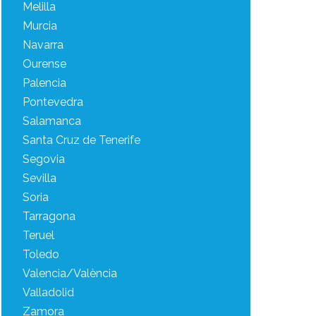
Melilla
Murcia
Navarra
Ourense
Palencia
Pontevedra
Salamanca
Santa Cruz de Tenerife
Segovia
Sevilla
Soria
Tarragona
Teruel
Toledo
Valencia/València
Valladolid
Zamora