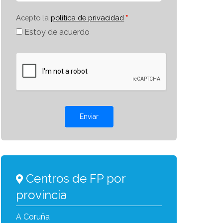
Acepto la
política de privacidad
Estoy de acuerdo
Enviar
Centros de FP por
provincia
A Coruña