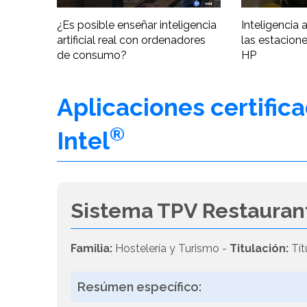
¿Es posible enseñar inteligencia
Inteligencia ar
artificial real con ordenadores
las estacione
de consumo?
HP
Aplicaciones certific
®
Intel
Sistema TPV Restauran
Familia:
Hostelería y Turismo -
Titulación:
Tít
Resúmen específico: