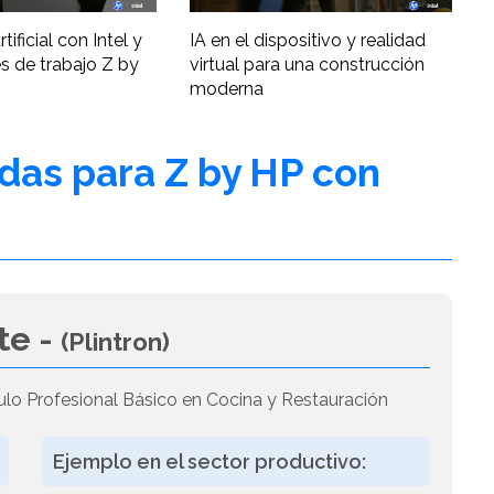
tificial con Intel y
IA en el dispositivo y realidad
s de trabajo Z by
virtual para una construcción
moderna
adas para Z by HP con
te -
(Plintron)
ulo Profesional Básico en Cocina y Restauración
Ejemplo en el sector productivo: