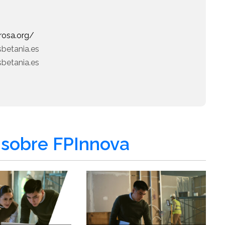
rosa.org/
sbetania.es
betania.es
sobre FPInnova