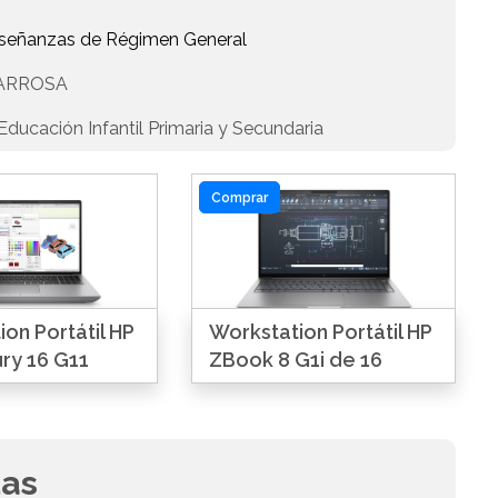
Enseñanzas de Régimen General
VARROSA
ducación Infantil Primaria y Secundaria
Comprar
on Portátil HP
Workstation Portátil HP
ry 16 G11
ZBook 8 G1i de 16
das