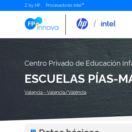
Z by HP
Procesadores Intel
Centro Privado de Educación Infa
ESCUELAS PÍAS-
Valencia - Valencia/València