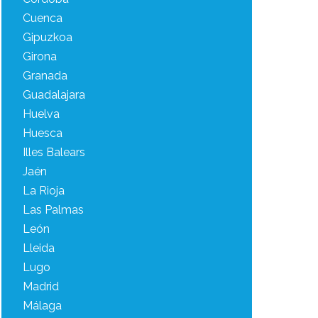
Cuenca
Gipuzkoa
Girona
Granada
Guadalajara
Huelva
Huesca
Illes Balears
Jaén
La Rioja
Las Palmas
León
Lleida
Lugo
Madrid
Málaga