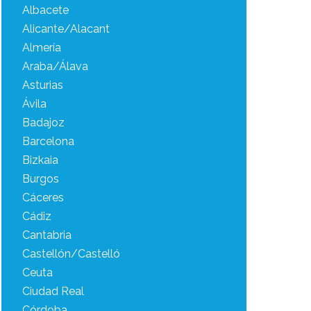
Albacete
Alicante/Alacant
Almería
Araba/Álava
Asturias
Ávila
Badajoz
Barcelona
Bizkaia
Burgos
Cáceres
Cádiz
Cantabria
Castellón/Castelló
Ceuta
Ciudad Real
Córdoba