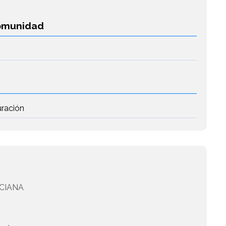
Comunidad
uración
CIANA