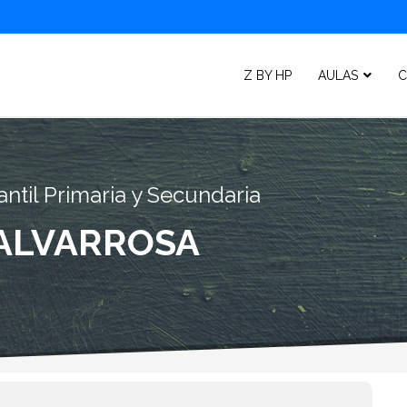
Z BY HP
AULAS
C
ntil Primaria y Secundaria
MALVARROSA