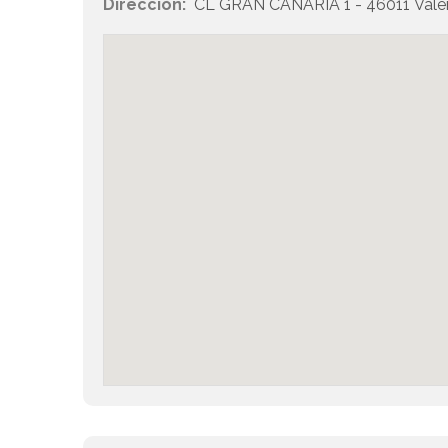
Dirección:
CL GRAN CANARIA 1 - 46011 Vale