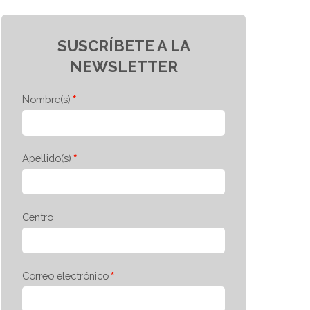
SUSCRÍBETE A LA
NEWSLETTER
Nombre(s)
Apellido(s)
Centro
Correo electrónico