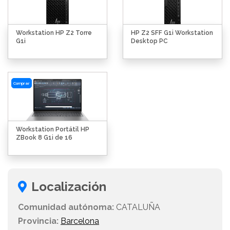
Workstation HP Z2 Torre
HP Z2 SFF G1i Workstation
G1i
Desktop PC
Comprar
Workstation Portátil HP
ZBook 8 G1i de 16
Localización
Comunidad autónoma:
CATALUÑA
Provincia:
Barcelona