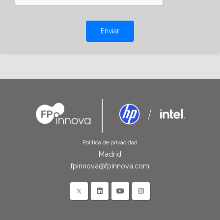
Enviar
Política de privacidad
Madrid
fpinnova@fpinnova.com