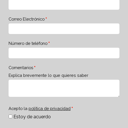
Correo Electrónico
Número de teléfono
Comentarios
Explica brevemente lo que quieres saber
Acepto la
política de privacidad
Estoy de acuerdo