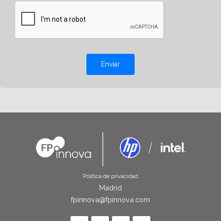
Enviar
Política de privacidad
Madrid
fpinnova@fpinnova.com