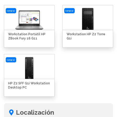
Comprar
Comprar
Workstation Portátil HP
Workstation HP Z2 Torre
ZBook Fury 16 G11
G1i
Comprar
HP Z2 SFF G1i Workstation
Desktop PC
Localización