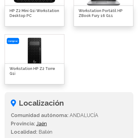
HP Z2 Mini G1i Workstation
Workstation Portátil HP
Desktop PC
ZBook Fury 16 G11
Comprar
Workstation HP Z2 Torre
G1i
Localización
Comunidad autónoma:
ANDALUCÍA
Provincia:
Jaén
Localidad:
Bailén