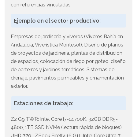
con referencias vinculadas.
Ejemplo en el sector productivo:
Empresas de jardinería y viveros (Viveros Bahía en
Andalucía, Viverística Montesol). Diseño de planos
de proyectos de jardinería, plantas de distribución
de espacios, colocación de riego por goteo, diseño
de parterres y jardines temáticos. Sistemas de
drenaje, pavimentos permeables y ornamentación
exterior.
Estaciones de trabajo:
Z2 G9 TWR: Intel Core i7-14700K, 32GB DDR5-
4800, 1TB SSD NVMe (lectura rápida de bloques),
UHD 770 | ZBook Firefly 16 G11: Intel Core Ultra 7,