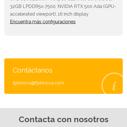
32GB LPDDR5x-7500, NVIDIA RTX 500 Ada (GPU-
accelerated viewport), 16 inch display
Encuentra más configuraciones
Contáctanos
fpinnova@fpinnova.com
Contacta con nosotros