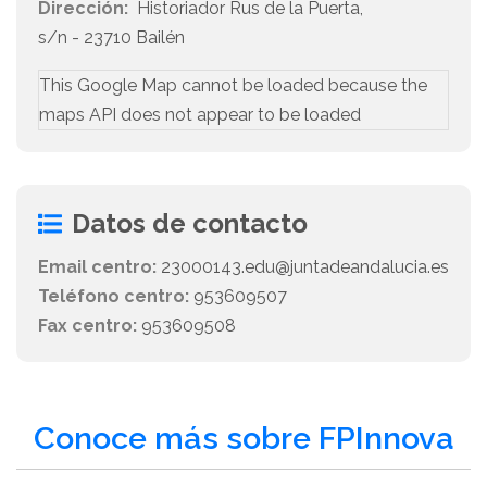
Dirección:
Historiador Rus de la Puerta,
s/n - 23710 Bailén
This Google Map cannot be loaded because the
maps API does not appear to be loaded
Datos de contacto
Email centro:
23000143.edu@juntadeandalucia.es
Teléfono centro:
953609507
Fax centro:
953609508
Conoce más sobre FPInnova