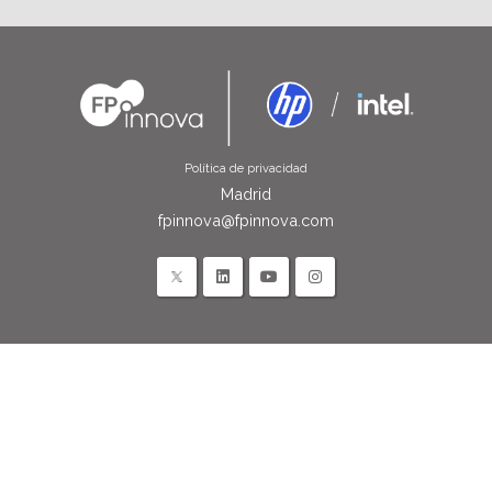
Política de privacidad
Madrid
fpinnova@fpinnova.com