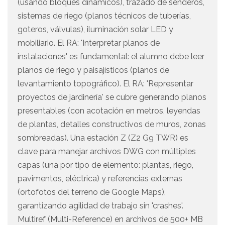
(usando bloques dinámicos), trazado de senderos,
sistemas de riego (planos técnicos de tuberías,
goteros, válvulas), iluminación solar LED y
mobiliario. El RA: 'Interpretar planos de
instalaciones' es fundamental: el alumno debe leer
planos de riego y paisajísticos (planos de
levantamiento topográfico). El RA: 'Representar
proyectos de jardinería' se cubre generando planos
presentables (con acotación en metros, leyendas
de plantas, detalles constructivos de muros, zonas
sombreadas). Una estación Z (Z2 G9 TWR) es
clave para manejar archivos DWG con múltiples
capas (una por tipo de elemento: plantas, riego,
pavimentos, eléctrica) y referencias externas
(ortofotos del terreno de Google Maps),
garantizando agilidad de trabajo sin 'crashes'.
Multiref (Multi-Reference) en archivos de 500+ MB