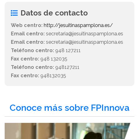
Datos de contacto
Web centro:
http://jesuitinaspamplona.es/
Email centro:
secretaria@jesuitinaspamplona.es
Email centro:
secretaria@jesuitinaspamplona.es
Teléfono centro:
948 127211
Fax centro:
948 132035
Teléfono centro:
948127211
Fax centro:
948132035
Conoce más sobre FPInnova