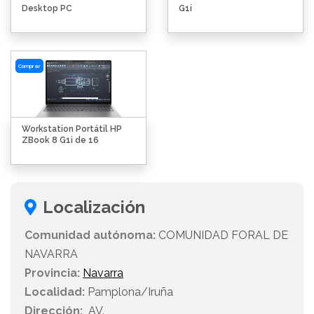
Desktop PC
G1i
Comprar
Workstation Portátil HP
ZBook 8 G1i de 16
Localización
Comunidad autónoma:
COMUNIDAD FORAL DE
NAVARRA
Provincia:
Navarra
Localidad:
Pamplona/Iruña
Dirección:
AV.