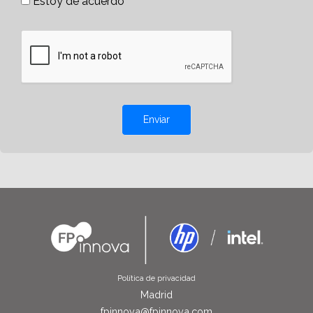
Estoy de acuerdo
Enviar
Política de privacidad
Madrid
fpinnova@fpinnova.com