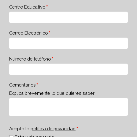
Centro Educativo
Correo Electrónico
Número de teléfono
Comentarios
Explica brevemente lo que quieres saber
Acepto la
política de privacidad