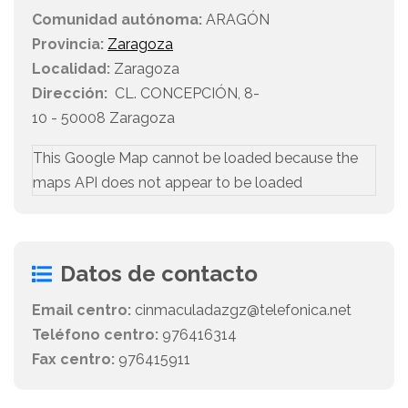
Comunidad autónoma:
ARAGÓN
Provincia:
Zaragoza
Localidad:
Zaragoza
Dirección:
CL. CONCEPCIÓN, 8-
10 - 50008 Zaragoza
This Google Map cannot be loaded because the
maps API does not appear to be loaded
Datos de contacto
Email centro:
cinmaculadazgz@telefonica.net
Teléfono centro:
976416314
Fax centro:
976415911