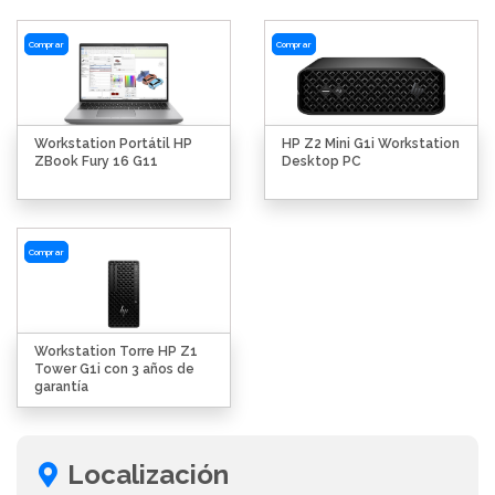
Comprar
Comprar
Workstation Portátil HP
HP Z2 Mini G1i Workstation
ZBook Fury 16 G11
Desktop PC
Comprar
Workstation Torre HP Z1
Tower G1i con 3 años de
garantía
Localización