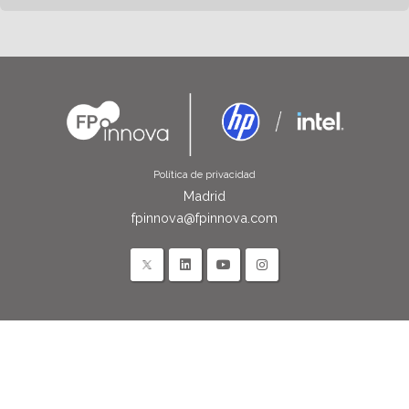
Política de privacidad
Madrid
fpinnova@fpinnova.com