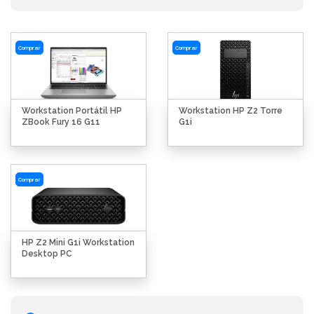
Comprar
Comprar
Workstation Portátil HP
Workstation HP Z2 Torre
ZBook Fury 16 G11
G1i
Comprar
HP Z2 Mini G1i Workstation
Desktop PC