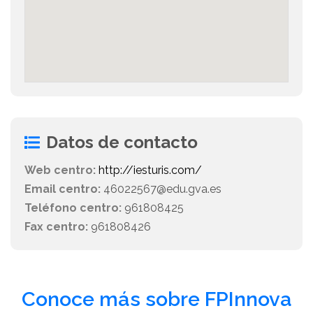
Datos de contacto
Web centro:
http://iesturis.com/
Email centro:
46022567@edu.gva.es
Teléfono centro:
961808425
Fax centro:
961808426
Conoce más sobre FPInnova