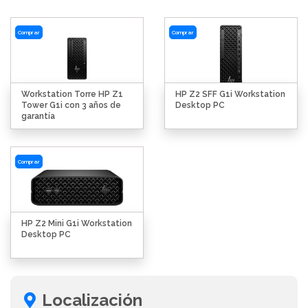
Comprar
Comprar
Workstation Torre HP Z1
HP Z2 SFF G1i Workstation
Tower G1i con 3 años de
Desktop PC
garantía
Comprar
HP Z2 Mini G1i Workstation
Desktop PC
Localización