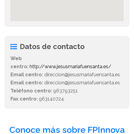
Datos de contacto
Web
centro:
http://www.jesusmariafuensanta.es/
Email centro:
direccion@jesusmariafuensanta.es
Email centro:
direccion@jesusmariafuensanta.es
Teléfono centro:
963793251
Fax centro:
963140724
Conoce más sobre FPInnova