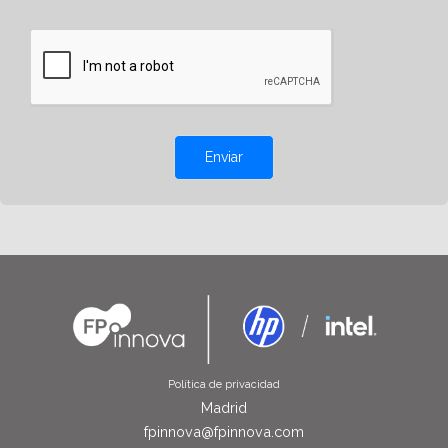
Enviar
Política de privacidad
Madrid
fpinnova@fpinnova.com