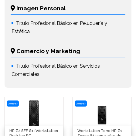
Imagen Personal
Título Profesional Básico en Peluquería y
Estética
Comercio y Marketing
Título Profesional Básico en Servicios
Comerciales
Comprar
Comprar
HP Z2 SFF G1i Workstation
Workstation Torre HP Z1
Desktop PC
Tower G1i con 3 años de