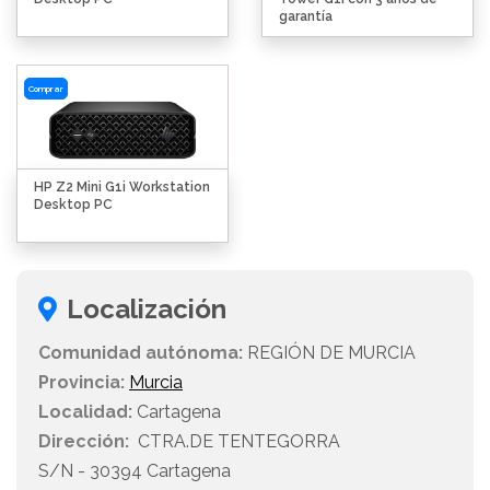
garantía
Comprar
HP Z2 Mini G1i Workstation
Desktop PC
Localización
Comunidad autónoma:
REGIÓN DE MURCIA
Provincia:
Murcia
Localidad:
Cartagena
Dirección:
CTRA.DE TENTEGORRA
S/N - 30394 Cartagena