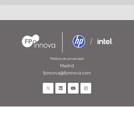
Política de privacidad
Madrid
fpinnova@fpinnova.com