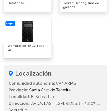
Desktop PC
Tower G1i con 3 años de
garantía
Comprar
Workstation HP Z2 Torre
G1i
Localización
Comunidad autónoma:
CANARIAS
Provincia:
Santa Cruz de Tenerife
Localidad:
El Sobradillo
Dirección:
AVDA. LAS HESPÉRIDES, 1 - 38107 El
Sobradillo