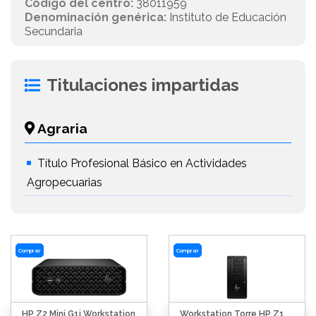
Código del centro:
38011959
Denominación genérica:
Instituto de Educación
Secundaria
Titulaciones impartidas
Agraria
Título Profesional Básico en Actividades
Agropecuarias
Comprar
Comprar
HP Z2 Mini G1i Workstation
Workstation Torre HP Z1