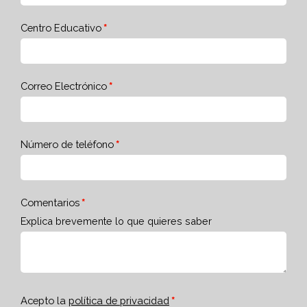
Centro Educativo
Correo Electrónico
Número de teléfono
Comentarios
Explica brevemente lo que quieres saber
Acepto la
política de privacidad