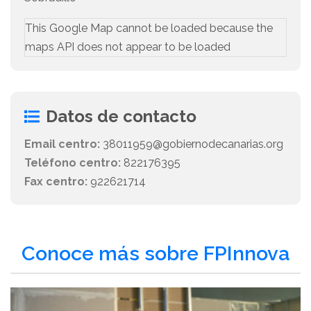
This Google Map cannot be loaded because the
maps API does not appear to be loaded
Datos de contacto
Email centro:
38011959@gobiernodecanarias.org
Teléfono centro:
822176395
Fax centro:
922621714
Conoce más sobre FPInnova