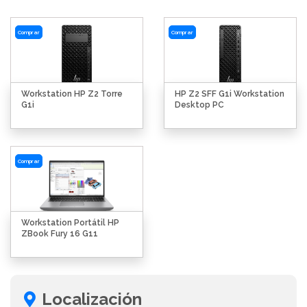
Comprar
Comprar
Workstation HP Z2 Torre
HP Z2 SFF G1i Workstation
G1i
Desktop PC
Comprar
Workstation Portátil HP
ZBook Fury 16 G11
Localización