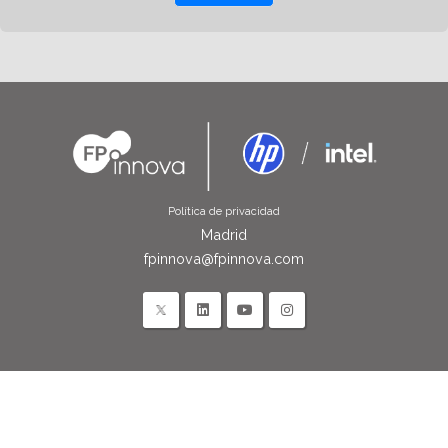
Política de privacidad
Madrid
fpinnova@fpinnova.com