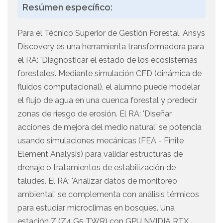
Resúmen específico:
Para el Técnico Superior de Gestión Forestal, Ansys
Discovery es una herramienta transformadora para
el RA: 'Diagnosticar el estado de los ecosistemas
forestales'. Mediante simulación CFD (dinámica de
fluidos computacional), el alumno puede modelar
el flujo de agua en una cuenca forestal y predecir
zonas de riesgo de erosión. El RA: 'Diseñar
acciones de mejora del medio natural' se potencia
usando simulaciones mecánicas (FEA - Finite
Element Analysis) para validar estructuras de
drenaje o tratamientos de estabilización de
taludes. El RA: 'Analizar datos de monitoreo
ambiental' se complementa con análisis térmicos
para estudiar microclimas en bosques. Una
estación Z (Z4 G5 TWR) con GPU NVIDIA RTX