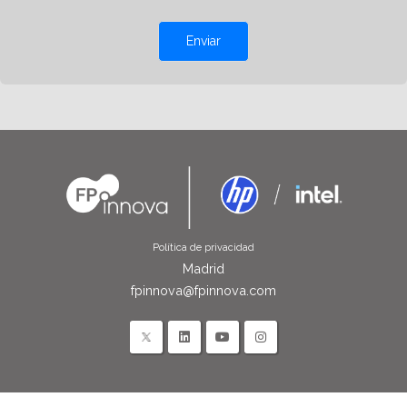
Enviar
Política de privacidad
Madrid
fpinnova@fpinnova.com