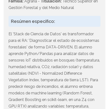
Familia:
Agraria -
Titulación:
Técnico Superior en
Gestión Forestal y del Medio Natural
Resúmen específico:
El 'Stack de Ciencia de Datos' es transformador
para el RA: 'Diagnosticar el estado de ecosistemas
forestales' de forma DATA-DRIVEN. El alumno
aprende Python/Pandas para analizar datos de
sensores IoT distribuidos en bosques (temperatura,
humedad relativa, CO2, radiación solar) y datos
satelitales (NDVI - Normalized Difference
Vegetation Index, temperatura de tierra LST). Para
predecir riesgo de incendios, el alumno entrena
modelos de machine learning (Random Forest,
Gradient Boosting en scikit-learn, en una Z4 con
GPU RTX) analizando variables: temperatura,