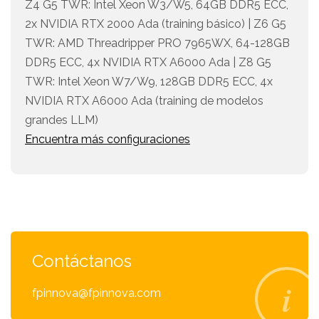
Z4 G5 TWR: Intel Xeon W3/W5, 64GB DDR5 ECC,
2x NVIDIA RTX 2000 Ada (training básico) | Z6 G5
TWR: AMD Threadripper PRO 7965WX, 64-128GB
DDR5 ECC, 4x NVIDIA RTX A6000 Ada | Z8 G5
TWR: Intel Xeon W7/W9, 128GB DDR5 ECC, 4x
NVIDIA RTX A6000 Ada (training de modelos
grandes LLM)
Encuentra más configuraciones
Contáctanos
fpinnova@fpinnova.com