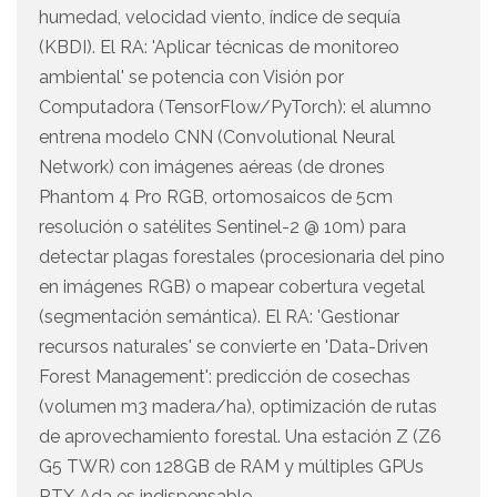
humedad, velocidad viento, índice de sequía
(KBDI). El RA: 'Aplicar técnicas de monitoreo
ambiental' se potencia con Visión por
Computadora (TensorFlow/PyTorch): el alumno
entrena modelo CNN (Convolutional Neural
Network) con imágenes aéreas (de drones
Phantom 4 Pro RGB, ortomosaicos de 5cm
resolución o satélites Sentinel-2 @ 10m) para
detectar plagas forestales (procesionaria del pino
en imágenes RGB) o mapear cobertura vegetal
(segmentación semántica). El RA: 'Gestionar
recursos naturales' se convierte en 'Data-Driven
Forest Management': predicción de cosechas
(volumen m3 madera/ha), optimización de rutas
de aprovechamiento forestal. Una estación Z (Z6
G5 TWR) con 128GB de RAM y múltiples GPUs
RTX Ada es indispensable.