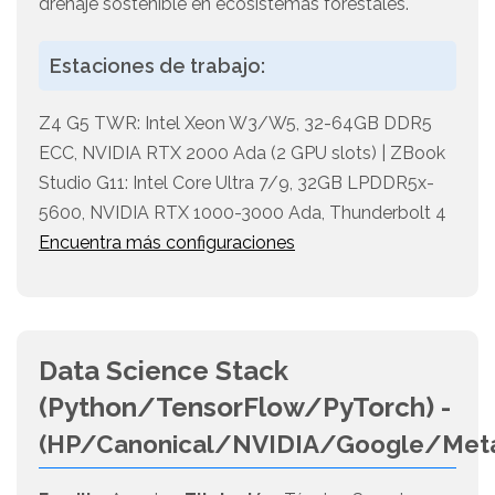
drenaje sostenible en ecosistemas forestales.
Estaciones de trabajo:
Z4 G5 TWR: Intel Xeon W3/W5, 32-64GB DDR5
ECC, NVIDIA RTX 2000 Ada (2 GPU slots) | ZBook
Studio G11: Intel Core Ultra 7/9, 32GB LPDDR5x-
5600, NVIDIA RTX 1000-3000 Ada, Thunderbolt 4
Encuentra más configuraciones
Data Science Stack
(Python/TensorFlow/PyTorch) -
(HP/Canonical/NVIDIA/Google/Met