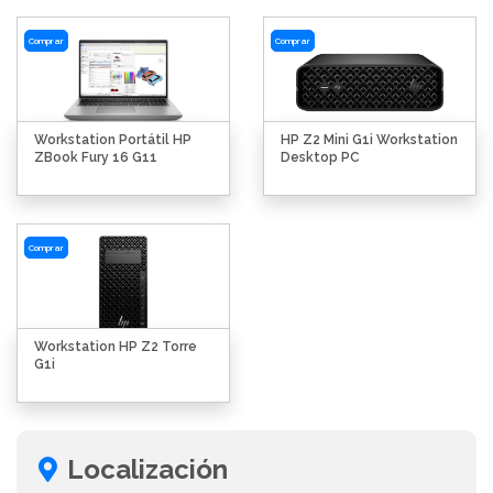
Comprar
Comprar
Workstation Portátil HP
HP Z2 Mini G1i Workstation
ZBook Fury 16 G11
Desktop PC
Comprar
Workstation HP Z2 Torre
G1i
Localización